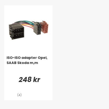
ISO-ISO adapter Opel,
SAAB Skoda m,m
248 kr
(4)