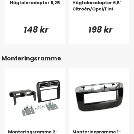
Högtalaradapter 5,25
Högtalaradapter 6,5'
Citroén/Opel/Fiat
148 kr
198 kr
Monteringsramme
Monteringsramme 2-
Monteringsramme 1-