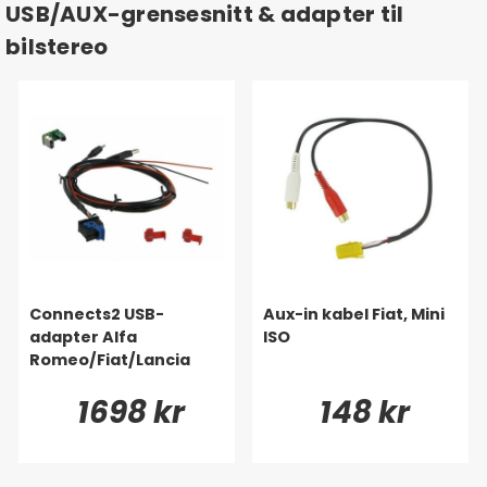
USB/AUX-grensesnitt & adapter til
bilstereo
Connects2 USB-
Aux-in kabel Fiat, Mini
adapter Alfa
ISO
Romeo/Fiat/Lancia
1698 kr
148 kr