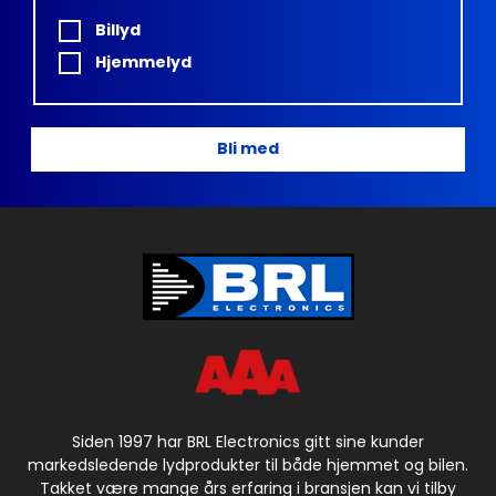
Billyd
Hjemmelyd
Bli med
Siden 1997 har BRL Electronics gitt sine kunder
markedsledende lydprodukter til både hjemmet og bilen.
Takket være mange års erfaring i bransjen kan vi tilby