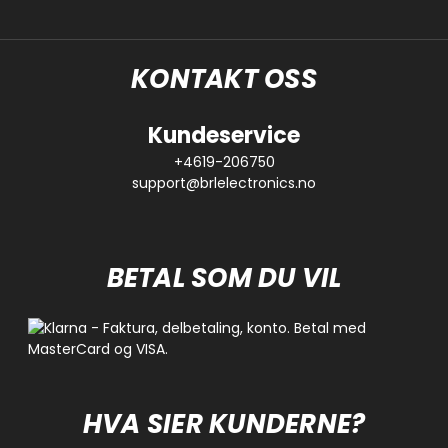
KONTAKT OSS
Kundeservice
+4619-206750
support@brlelectronics.no
BETAL SOM DU VIL
HVA SIER KUNDERNE?