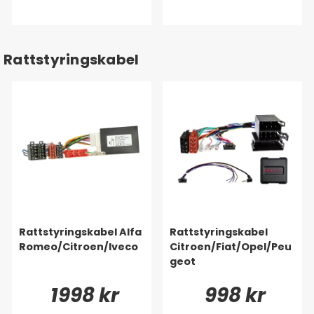
Rattstyringskabel
Rattstyringskabel Alfa
Rattstyringskabel
Romeo/Citroen/Iveco
Citroen/Fiat/Opel/Peu
geot
1998 kr
998 kr