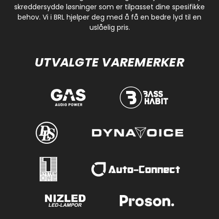
skreddersydde løsninger som er tilpasset dine spesifikke
behov. Vi i BRL hjelper deg med å få en bedre lyd til en
uslåelig pris.
UTVALGTE VAREMERKER