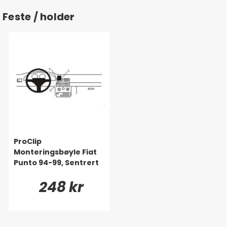
Feste / holder
ProClip
Monteringsbøyle Fiat
Punto 94-99, Sentrert
248 kr