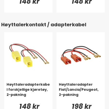
148 kr
148 kr
Høyttalerkontakt / adapterkabel
Høyttaleradapterkabe
Høyttaleradapter
l forskjellige kjøretøy,
Fiat/Lancia/Peugeot,
2-pakning
2-pakning
148 kr
198 kr