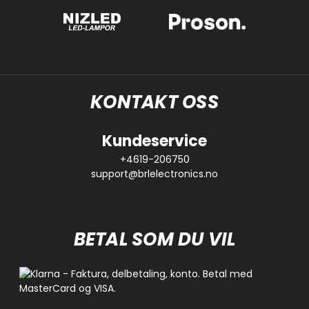
KONTAKT OSS
Kundeservice
+4619-206750
support@brlelectronics.no
BETAL SOM DU VIL