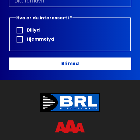
Hva er du interessert i?
Billyd
Hjemmelyd
Bli med