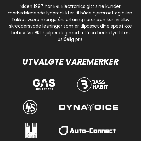
Siden 1997 har BRL Electronics gitt sine kunder
markedsledende lydprodukter til både hjemmet og bilen.
Takket være mange års erfaring i bransjen kan vi tilby
skreddersydde løsninger som er tilpasset dine spesifikke
behov. Vi i BRL hjelper deg med å få en bedre lyd til en
uslåelig pris.
UTVALGTE VAREMERKER