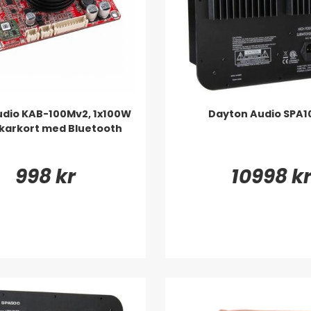
udio KAB-100Mv2, 1x100W
Dayton Audio SPA1
karkort med Bluetooth
998 kr
10998 k