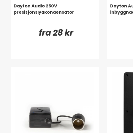
Dayton Audio 250V
Dayton A
presisjonslydkondensator
inbyggnad
fra 28 kr