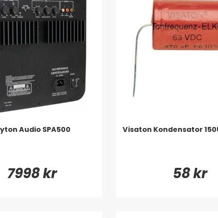
yton Audio SPA500
Visaton Kondensator 15
7998 kr
58 kr