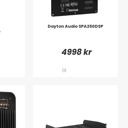
Dayton Audio SPA250DSP
r
4998 kr
(1)