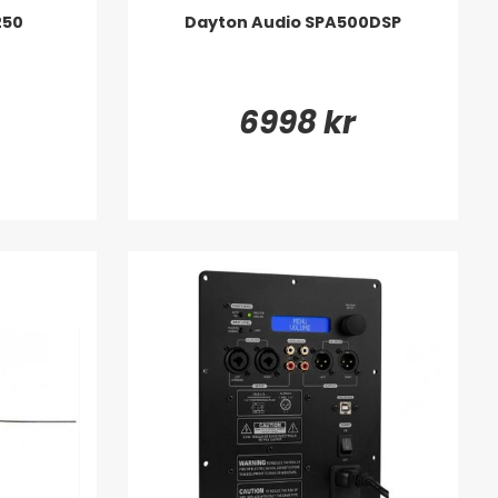
250
Dayton Audio SPA500DSP
6998 kr