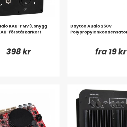
udio KAB-PMV3, snygg
Dayton Audio 250V
 KAB-förstärkarkort
Polypropylenkondensato
398 kr
fra 19 kr