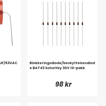
0UF/63VAC
Blokkeringsdiode/beskyttelsesdiod
e BAT43 Schottky 30V 10-pakk
98 kr