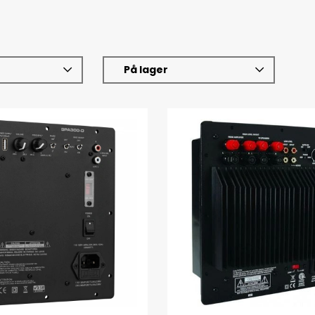
På lager