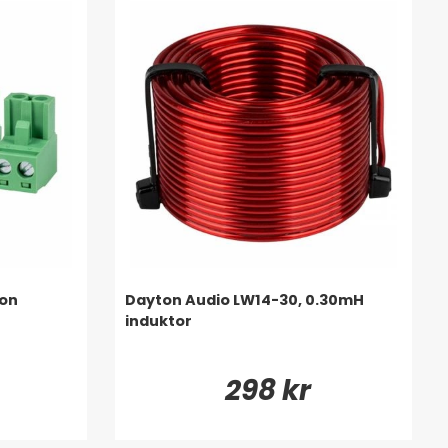
ton
Dayton Audio LW14-30, 0.30mH
induktor
298 kr