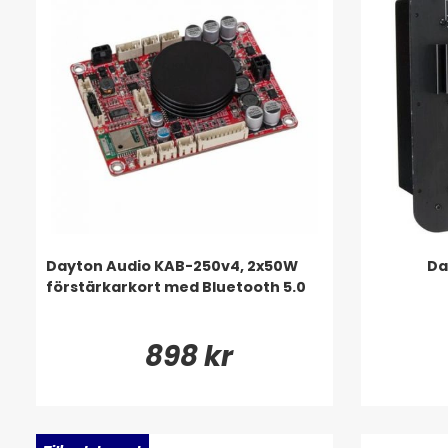
Dayton Audio KAB-250v4, 2x50W
Da
förstärkarkort med Bluetooth 5.0
898 kr