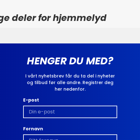
ge deler for hjemmelyd
HENGER DU MED?
I vårt nyhetsbrev får du ta del i nyheter
og tilbud før alle andre. Registrer deg
her nedenfor.
E-post
Fornavn