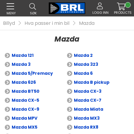
LOGG INN
PRODUCTS
MENY
SØK
Billyd
Hva passer i min bil
Mazda
Mazda
Mazda 121
Mazda 2
Mazda 3
Mazda 323
Mazda 5/Premacy
Mazda 6
Mazda 626
Mazda B pickup
Mazda BT50
Mazda CX-3
Mazda CX-5
Mazda CX-7
Mazda CX-9
Mazda Miata
Mazda MPV
Mazda MX3
Mazda MX5
Mazda RX8