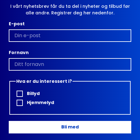
I vårt nyhetsbrev får du ta del i nyheter og tilbud før
alle andre. Registrer deg her nedenfor.
E-post
Fornavn
Hva er du interessert i?
Billyd
Hjemmelyd
Bli med