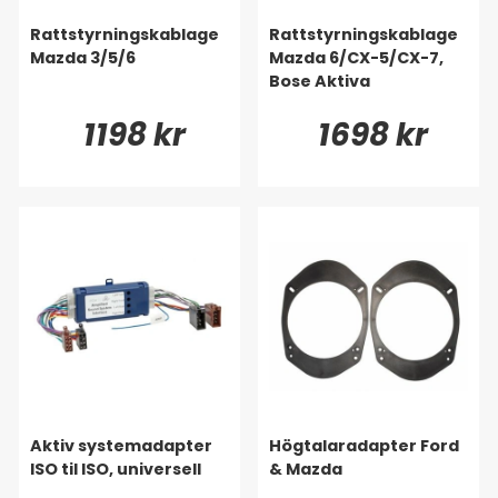
Rattstyrningskablage
Rattstyrningskablage
Mazda 3/5/6
Mazda 6/CX-5/CX-7,
Bose Aktiva
1198 kr
1698 kr
Aktiv systemadapter
Högtalaradapter Ford
ISO til ISO, universell
& Mazda