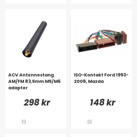
ACV Antennestang
ISO-Kontakt Ford 1993-
AM/FM 83,5mm M5/M6
2008, Mazda
adapter
298 kr
148 kr
(1)
(1)