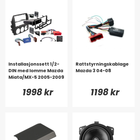
Installasjonssett 1/2-
Rattstyrningskablage
DIN med lomme Mazda
Mazda 3 04-08
Miata/MX-5 2005-2009
1998 kr
1198 kr