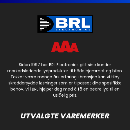
Siden 1997 har BRL Electronics gitt sine kunder
markedsledende lydprodukter til både hjemmet og bilen.
Takket være mange års erfaring i bransjen kan vi tilby
skreddersydde løsninger som er tilpasset dine spesifikke
behov. Vi i BRL hjelper deg med å få en bedre lyd til en
uslåelig pris.
UTVALGTE VAREMERKER