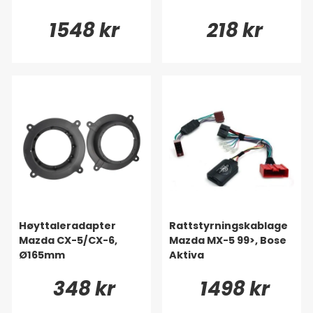
1548 kr
218 kr
Høyttaleradapter
Rattstyrningskablage
Mazda CX-5/CX-6,
Mazda MX-5 99>, Bose
Ø165mm
Aktiva
348 kr
1498 kr