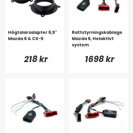
Högtalaradapter 6,5"
Rattstyrningskablage
Mazda 6 & CX-5
Mazda 6, Helaktivt
system
218 kr
1698 kr