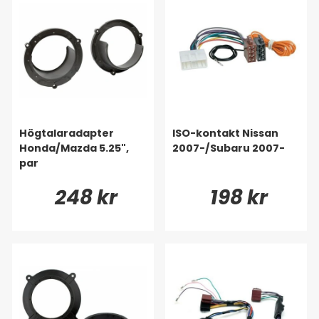
Högtalaradapter
ISO-kontakt Nissan
Honda/Mazda 5.25",
2007-/Subaru 2007-
par
248 kr
198 kr