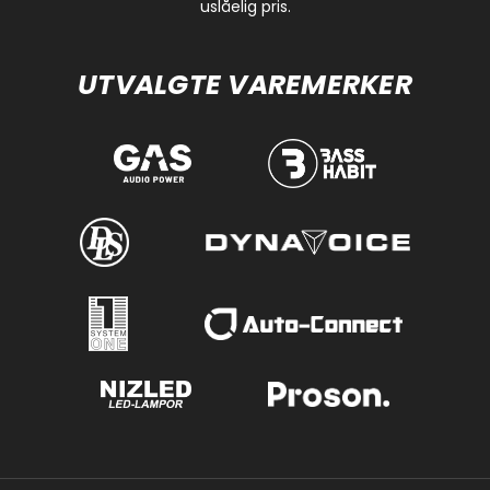
uslåelig pris.
UTVALGTE VAREMERKER