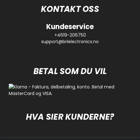
KONTAKT OSS
Kundeservice
+4619-206750
support@brlelectronics.no
BETAL SOM DU VIL
HVA SIER KUNDERNE?