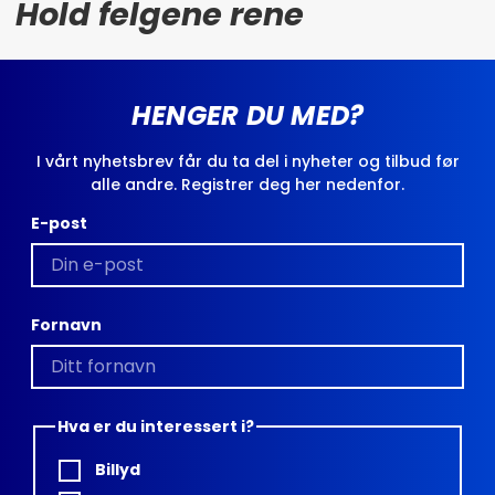
Hold felgene rene
HENGER DU MED?
I vårt nyhetsbrev får du ta del i nyheter og tilbud før
alle andre. Registrer deg her nedenfor.
E-post
Fornavn
Hva er du interessert i?
Billyd