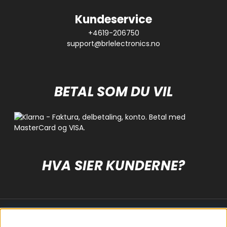
Kundeservice
+4619-206750
support@brlelectronics.no
BETAL SOM DU VIL
HVA SIER KUNDERNE?
Populære sider
Kundservice