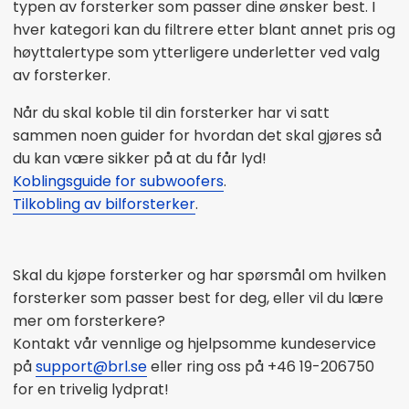
typen av forsterker som passer dine ønsker best. I
hver kategori kan du filtrere etter blant annet pris og
høyttalertype som ytterligere underletter ved valg
av forsterker.
Når du skal koble til din forsterker har vi satt
sammen noen guider for hvordan det skal gjøres så
du kan være sikker på at du får lyd!
Koblingsguide for subwoofers
.
Tilkobling av bilforsterker
.
Skal du kjøpe forsterker og har spørsmål om hvilken
forsterker som passer best for deg, eller vil du lære
mer om forsterkere?
Kontakt vår vennlige og hjelpsomme kundeservice
på
support@brl.se
eller ring oss på +46 19-206750
for en trivelig lydprat!