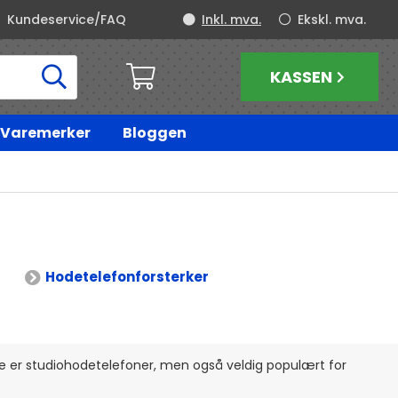
Kundeservice/FAQ
Inkl. mva.
Ekskl. mva.
KASSEN
Varemerker
Bloggen
Hodetelefonforsterker
e er studiohodetelefoner, men også veldig populært for