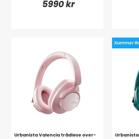
5990 kr
Summer Ru
Urbanista Valencia trådløse over-
Urbanista