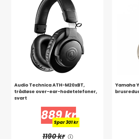
Audio Technica ATH-M20xBT,
Yamaha YH
trådløse over-ear-hodetelefoner,
brusredu
svart
889 kr
Spar 301 kr
1190 kr