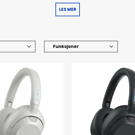
LES MER
Funksjoner