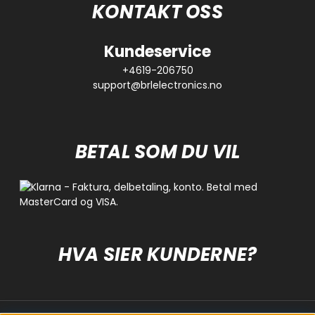
KONTAKT OSS
Kundeservice
+4619-206750
support@brlelectronics.no
BETAL SOM DU VIL
HVA SIER KUNDERNE?