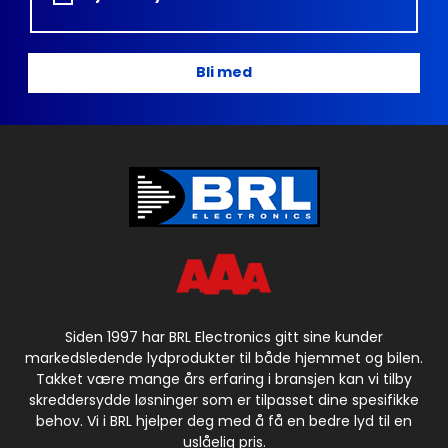
Bli med
Siden 1997 har BRL Electronics gitt sine kunder
markedsledende lydprodukter til både hjemmet og bilen.
Takket være mange års erfaring i bransjen kan vi tilby
skreddersydde løsninger som er tilpasset dine spesifikke
behov. Vi i BRL hjelper deg med å få en bedre lyd til en
uslåelig pris.