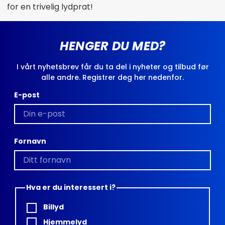
for en trivelig lydprat!
HENGER DU MED?
I vårt nyhetsbrev får du ta del i nyheter og tilbud før
alle andre. Registrer deg her nedenfor.
E-post
Fornavn
Hva er du interessert i?
Billyd
Hjemmelyd