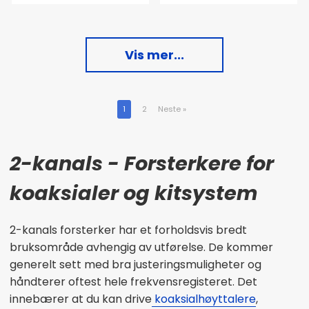
Vis mer...
1
2
Neste
»
2-kanals - Forsterkere for
koaksialer og kitsystem
2-kanals forsterker har et forholdsvis bredt
bruksområde avhengig av utførelse. De kommer
generelt sett med bra justeringsmuligheter og
håndterer oftest hele frekvensregisteret. Det
innebærer at du kan drive
koaksialhøyttalere
,