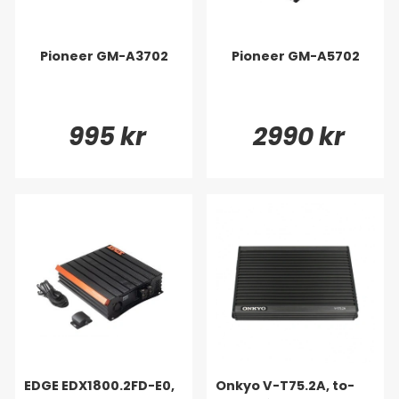
Pioneer GM-A3702
Pioneer GM-A5702
995 kr
2990 kr
EDGE EDX1800.2FD-E0,
Onkyo V-T75.2A, to-