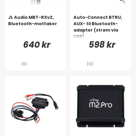
JL Audio MBT-RXv2,
Auto-Connect BTRU,
Bluetooth-mottaker
AUX- til Bluetooth-
adapter (strøm via
USB)
640 kr
598 kr
(6)
(12)