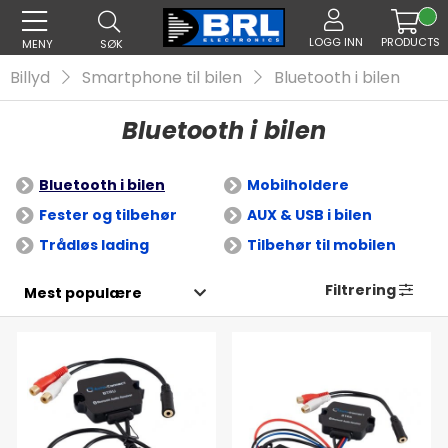
LOGG INN
PRODUCTS
MENY
SØK
Billyd
Smartphone til bilen
Bluetooth i bilen
Bluetooth i bilen
Bluetooth i bilen
Mobilholdere
Fester og tilbehør
AUX & USB i bilen
Trådløs lading
Tilbehør til mobilen
Filtrering