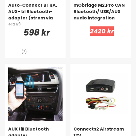
Auto-Connect BTRA,
mObridge M2.Pro CAN
AUX- til Bluetooth-
Bluetooth/ USB/AUX
adapter (strøm via
audio integration
+12V)
598 kr
2420 kr
(2)
AUX till Bluetooth-
Connects2 Airstream
adapter
12V