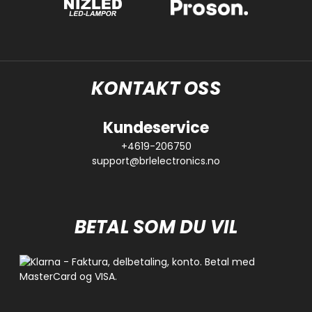
KONTAKT OSS
Kundeservice
+4619-206750
support@brlelectronics.no
BETAL SOM DU VIL