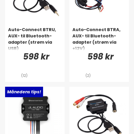
Auto-Connect BTRU,
Auto-Connect BTRA,
AUX- til Bluetooth-
AUX- til Bluetooth-
adapter (strøm via
adapter (strøm via
USB)
+12V)
598 kr
598 kr
(12)
(2)
Månedens tips!