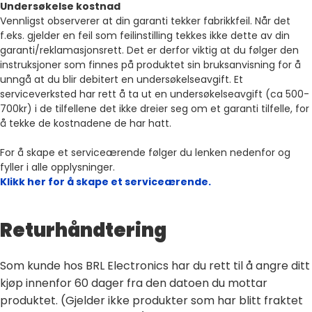
Undersøkelse kostnad
Vennligst observerer at din garanti tekker fabrikkfeil. Når det
f.eks. gjelder en feil som feilinstilling tekkes ikke dette av din
garanti/reklamasjonsrett. Det er derfor viktig at du følger den
instruksjoner som finnes på produktet sin bruksanvisning for å
unngå at du blir debitert en undersøkelseavgift. Et
serviceverksted har rett å ta ut en undersøkelseavgift (ca 500-
700kr) i de tilfellene det ikke dreier seg om et garanti tilfelle, for
å tekke de kostnadene de har hatt.
For å skape et serviceærende følger du lenken nedenfor og
fyller i alle opplysninger.
Klikk her for å skape et serviceærende.
Returhåndtering
Som kunde hos BRL Electronics har du rett til å angre ditt
kjøp innenfor 60 dager fra den datoen du mottar
produktet. (Gjelder ikke produkter som har blitt fraktet