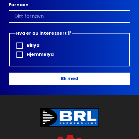
Fornavn
Hva er du interessert i?
Billyd
Hjemmelyd
Bli med