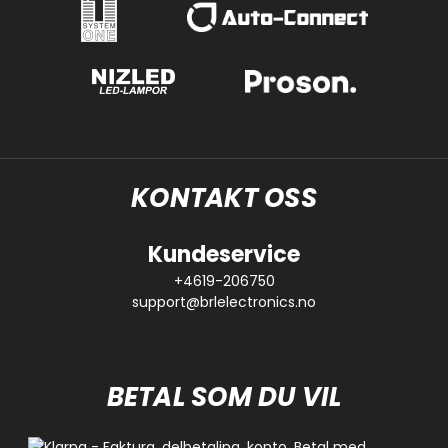
KONTAKT OSS
Kundeservice
+4619-206750
support@brlelectronics.no
BETAL SOM DU VIL