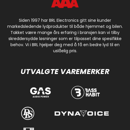
Siden 1997 har BRL Electronics gitt sine kunder
markedsledende lydprodukter til både hjemmet og bilen.
Takket være mange års erfaring i bransjen kan vi tilby
skreddersydde løsninger som er tilpasset dine spesifikke
behov. Vi i BRL hjelper deg med å få en bedre lyd til en
uslåelig pris.
UTVALGTE VAREMERKER