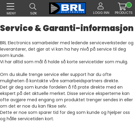
LOGG INN
PRODUCTS
MENY
SØK
Service & Garanti-informasjon
BRL Electronics samarbeider med ledende serviceverksteder og
leverantører, det gjør at vi kan ha høy nivå på service til deg
som kunde.
Vi har alltid som mål å holde så korte servicetider som mulig.
Om du skulle trenge service eller support har du ofte
muligheten å kontakte våre samarbeidspartners direkte.
Det gir deg som kunde fordelen å få prate direkte med en
ekspert på det aktuelle merket. Disse service eksperterne kan
ofte avgjøre med engang om produktet trenger sendes in eller
om det er noe du kan fikse selv.
Dette er noe som sparer tid for deg som kunde og hjelper oss
og hålle servicetiden kort.