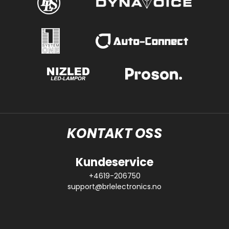
KONTAKT OSS
Kundeservice
+4619-206750
support@brlelectronics.no