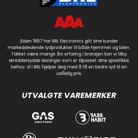
Siden 1997 har BRL Electronics gitt sine kunder
markedsledende lydprodukter til både hjemmet og bilen.
Takket være mange års erfaring i bransjen kan vi tilby
skreddersydde løsninger som er tilpasset dine spesifikke
behov. Vi i BRL hjelper deg med å få en bedre lyd til en
uslåelig pris.
UTVALGTE VAREMERKER