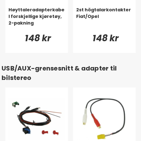
Høyttaleradapterkabe
2st högtalarkontakter
l forskjellige kjøretøy,
Fiat/Opel
2-pakning
148 kr
148 kr
USB/AUX-grensesnitt & adapter til
bilstereo