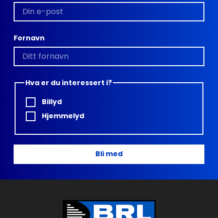
Fornavn
Hva er du interessert i?
Billyd
Hjemmelyd
Bli med