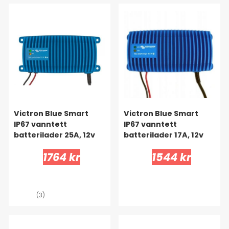
Victron Blue Smart
Victron Blue Smart
IP67 vanntett
IP67 vanntett
batterilader 25A, 12v
batterilader 17A, 12v
1764 kr
1544 kr
(3)