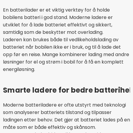
En batterilader er et viktig verktøy for å holde
bobilens batteri i god stand. Moderne ladere er
utviklet for å lade batteriet effektivt og sikkert,
samtidig som de beskytter mot overlading.
Laderen kan brukes både til vedlikeholdslading av
batteriet når bobilen ikke er i bruk, og til å lade det
opp før en reise. Mange kombinerer lading med andre
løsninger for el og strøm i bobil for å få en komplett
energiløsning.
Smarte ladere for bedre batterihel
Moderne batteriladere er ofte utstyrt med teknologi
som analyserer batteriets tilstand og tilpasser
ladingen etter behov. Det gjør at batteriet lades på en
måte som er både effektiv og skånsom.