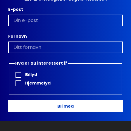
E-post
Fornavn
Hva er du interessert i?
Billyd
Hjemmelyd
Bli med