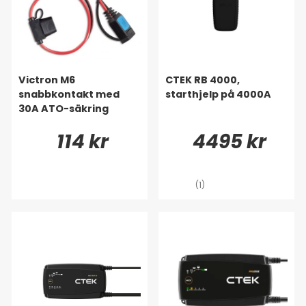
Victron M6
CTEK RB 4000,
snabbkontakt med
starthjelp på 4000A
30A ATO-säkring
114 kr
4495 kr
(1)