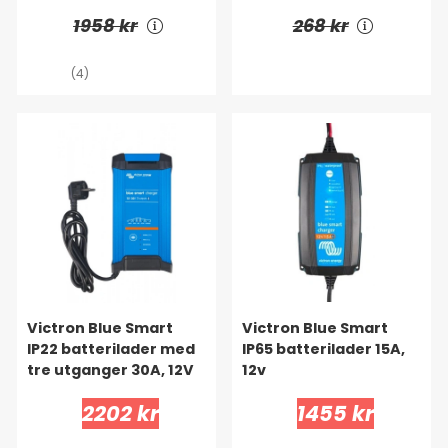
1958 kr
268 kr
(4)
Victron Blue Smart
Victron Blue Smart
IP22 batterilader med
IP65 batterilader 15A,
tre utganger 30A, 12V
12v
2202 kr
1455 kr