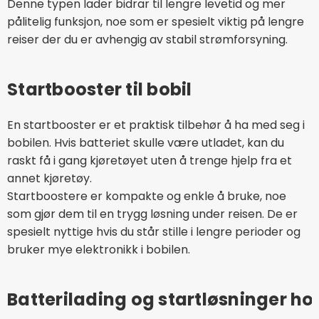
Denne typen lader bidrar til lengre levetid og mer
pålitelig funksjon, noe som er spesielt viktig på lengre
reiser der du er avhengig av stabil strømforsyning.
Startbooster til bobil
En startbooster er et praktisk tilbehør å ha med seg i
bobilen. Hvis batteriet skulle være utladet, kan du
raskt få i gang kjøretøyet uten å trenge hjelp fra et
annet kjøretøy.
Startboostere er kompakte og enkle å bruke, noe
som gjør dem til en trygg løsning under reisen. De er
spesielt nyttige hvis du står stille i lengre perioder og
bruker mye elektronikk i bobilen.
Batterilading og startløsninger ho