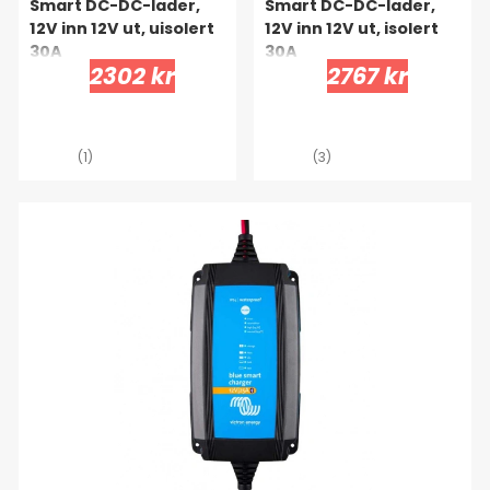
Smart DC-DC-lader,
Smart DC-DC-lader,
12V inn 12V ut, uisolert
12V inn 12V ut, isolert
30A
30A
2302 kr
2767 kr
(1)
(3)