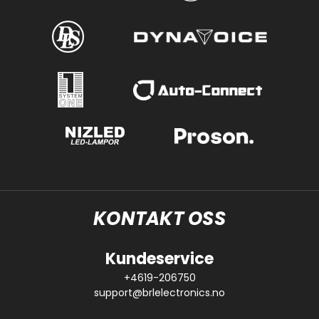
KONTAKT OSS
Kundeservice
+4619-206750
support@brlelectronics.no