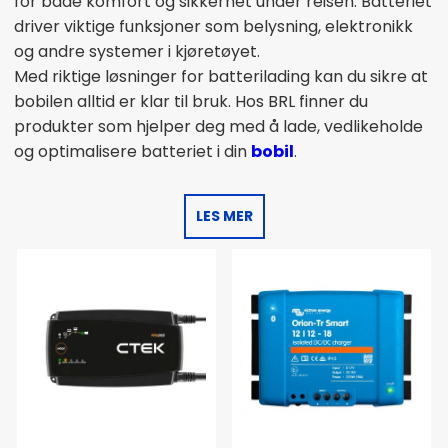
for både komfort og sikkerhet under reisen. Batteriet
driver viktige funksjoner som belysning, elektronikk
og andre systemer i kjøretøyet.
Med riktige løsninger for batterilading kan du sikre at
bobilen alltid er klar til bruk. Hos BRL finner du
produkter som hjelper deg med å lade, vedlikeholde
og optimalisere batteriet i din
bobil
.
LES MER