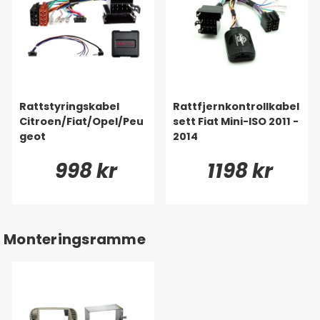
Rattstyringskabel
Rattfjernkontrollkabel
Citroen/Fiat/Opel/Peu
sett Fiat Mini-ISO 2011 -
geot
2014
998 kr
1198 kr
Monteringsramme