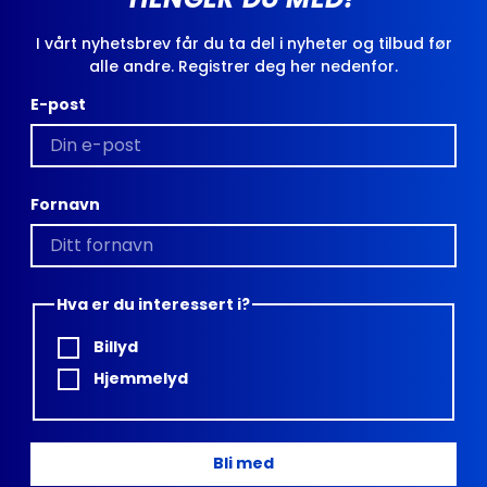
I vårt nyhetsbrev får du ta del i nyheter og tilbud før
alle andre. Registrer deg her nedenfor.
E-post
Fornavn
Hva er du interessert i?
Billyd
Hjemmelyd
Bli med