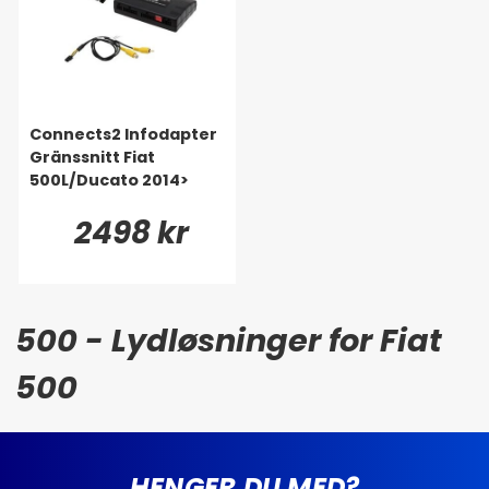
Connects2 Infodapter
Gränssnitt Fiat
500L/Ducato 2014>
2498 kr
500 - Lydløsninger for Fiat
500
HENGER DU MED?