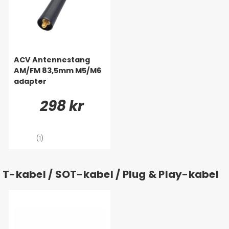
ACV Antennestang
AM/FM 83,5mm M5/M6
adapter
298 kr
(1)
T-kabel / SOT-kabel / Plug & Play-kabel