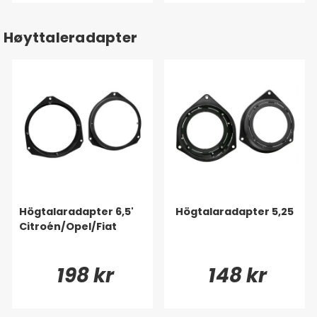
Høyttaleradapter
Högtalaradapter 6,5'
Högtalaradapter 5,25
Citroén/Opel/Fiat
198 kr
148 kr