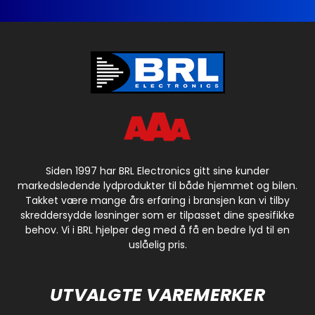
Siden 1997 har BRL Electronics gitt sine kunder
markedsledende lydprodukter til både hjemmet og bilen.
Takket være mange års erfaring i bransjen kan vi tilby
skreddersydde løsninger som er tilpasset dine spesifikke
behov. Vi i BRL hjelper deg med å få en bedre lyd til en
uslåelig pris.
UTVALGTE VAREMERKER