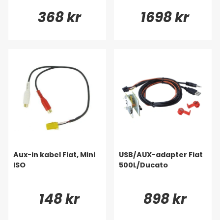
368 kr
1698 kr
Aux-in kabel Fiat, Mini
USB/AUX-adapter Fiat
ISO
500L/Ducato
148 kr
898 kr