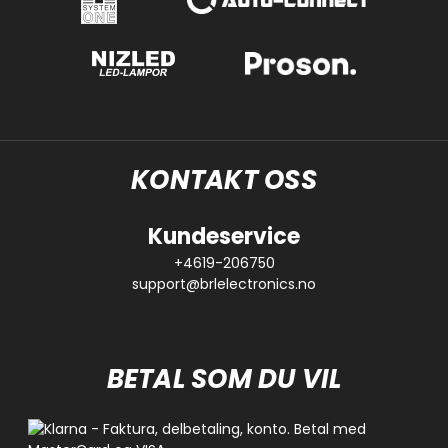
KONTAKT OSS
Kundeservice
+4619-206750
support@brlelectronics.no
BETAL SOM DU VIL