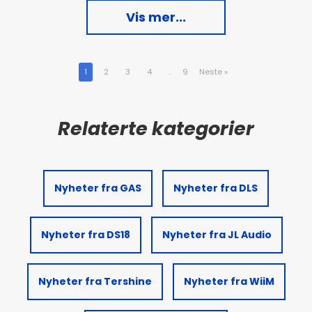
Vis mer...
1
2
3
4
..
9
Neste
»
Nyheter fra GAS
Nyheter fra DLS
Nyheter fra DS18
Nyheter fra JL Audio
Nyheter fra Tershine
Nyheter fra WiiM