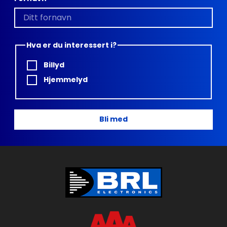
Hva er du interessert i?
Billyd
Hjemmelyd
Bli med