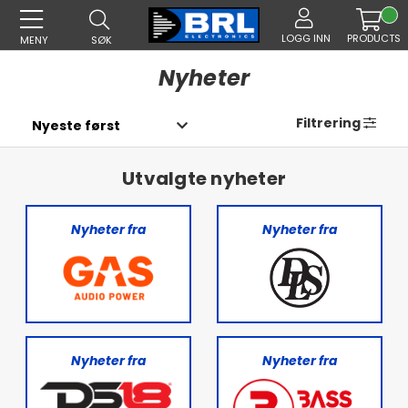
LOGG INN
PRODUCTS
MENY
SØK
Nyheter
Filtrering
Utvalgte nyheter
Nyheter fra
Nyheter fra
Nyheter fra
Nyheter fra