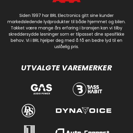
Siden 1997 har BRL Electronics gitt sine kunder
markedsledende lydprodukter til både hjemmet og bilen.
Takket være mange års erfaring i bransjen kan vi tilby
skreddersydde løsninger som er tilpasset dine spesifikke
behov. Vi i BRL hjelper deg med å få en bedre lyd til en
uslåelig pris.
UTVALGTE VAREMERKER