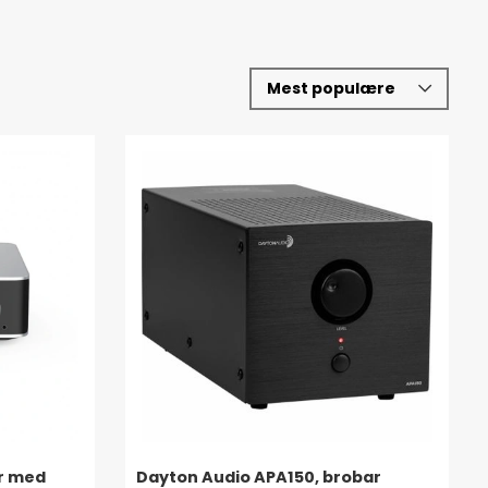
er med
Dayton Audio APA150, brobar