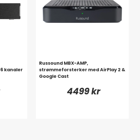
Russound MBX-AMP,
6 kanaler
strømmeforsterker med AirPlay 2 &
Google Cast
4499 kr