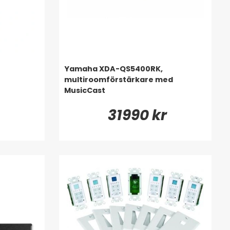
Yamaha XDA-QS5400RK,
multiroomförstärkare med
MusicCast
31990 kr