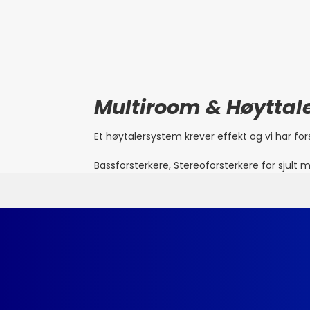
Multiroom & Høyttale
Et høytalersystem krever effekt og vi har fo
Bassforsterkere, Stereoforsterkere for sjult