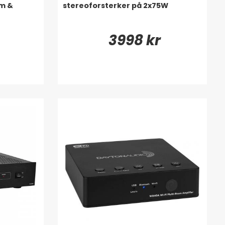
rm &
stereoforsterker på 2x75W
3998 kr