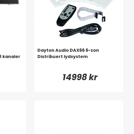
Dayton Audio DAX66 6-zon
8 kanaler
Distribuert lydsystem
14998 kr