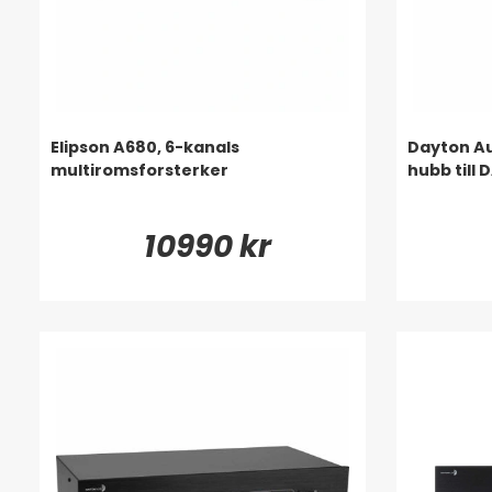
Elipson A680, 6-kanals
Dayton A
multiromsforsterker
hubb till
10990 kr