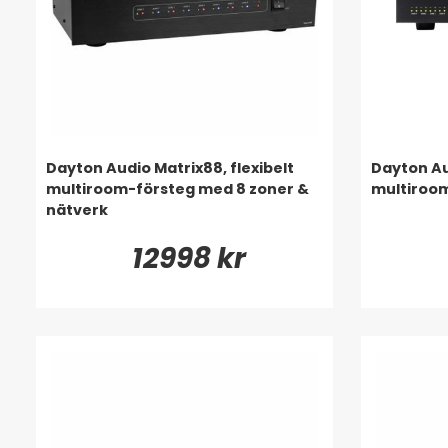
Dayton Audio Matrix88, flexibelt
Dayton Au
multiroom-försteg med 8 zoner &
multiroo
nätverk
12998 kr