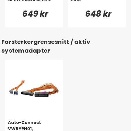
649 kr
648 kr
Forsterkergrensesnitt / aktiv
systemadapter
Auto-Connect
VWBYPH01,