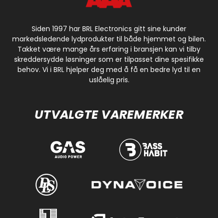
Siden 1997 har BRL Electronics gitt sine kunder
markedsledende lydprodukter til både hjemmet og bilen.
Takket være mange års erfaring i bransjen kan vi tilby
skreddersydde løsninger som er tilpasset dine spesifikke
behov. Vi i BRL hjelper deg med å få en bedre lyd til en
uslåelig pris.
UTVALGTE VAREMERKER