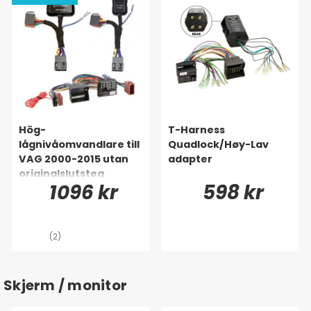
Hög-
T-Harness
lågnivåomvandlare till
Quadlock/Høy-Lav
VAG 2000-2015 utan
adapter
originalslutsteg
1096 kr
598 kr
(2)
Skjerm / monitor