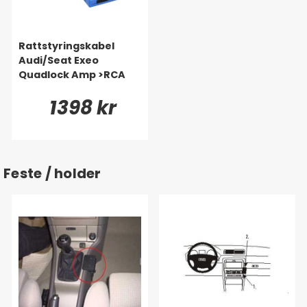
Rattstyringskabel
Audi/Seat Exeo
Quadlock Amp >RCA
1398 kr
Feste / holder