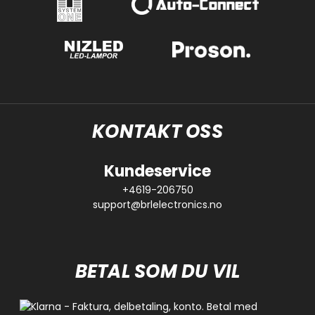
KONTAKT OSS
Kundeservice
+4619-206750
support@brlelectronics.no
BETAL SOM DU VIL