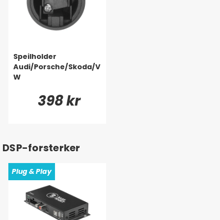
Speilholder
Audi/Porsche/Skoda/V
W
398 kr
DSP-forsterker
Plug & Play