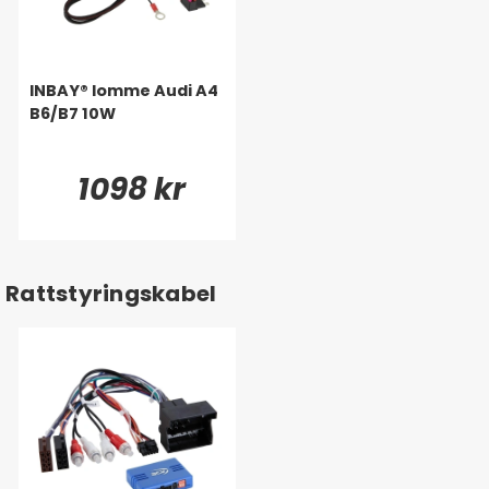
INBAY® lomme Audi A4
B6/B7 10W
1098 kr
Rattstyringskabel