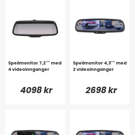
Speilmonitor 7,2"" med
Speilmonitor 4,3"" med
4 videoinnganger
2 videoinnganger
4098 kr
2698 kr