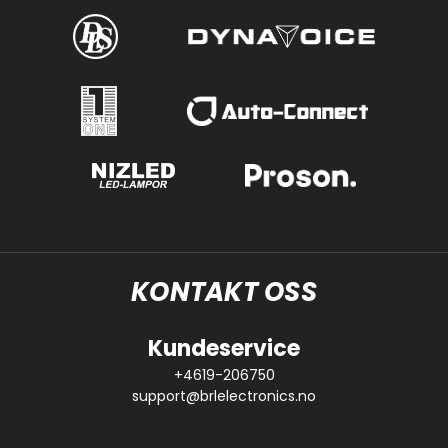
KONTAKT OSS
Kundeservice
+4619-206750
support@brlelectronics.no