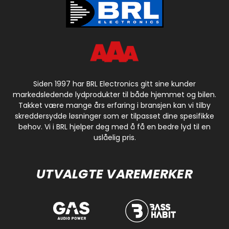
Siden 1997 har BRL Electronics gitt sine kunder
markedsledende lydprodukter til både hjemmet og bilen.
Takket være mange års erfaring i bransjen kan vi tilby
skreddersydde løsninger som er tilpasset dine spesifikke
behov. Vi i BRL hjelper deg med å få en bedre lyd til en
uslåelig pris.
UTVALGTE VAREMERKER