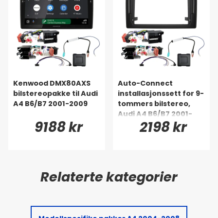
Kenwood DMX80AXS
Auto-Connect
bilstereopakke til Audi
installasjonssett for 9-
A4 B6/B7 2001-2009
tommers bilstereo,
Audi A4 B6/B7 2001-
9188 kr
2198 kr
2009