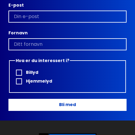
E-post
Fornavn
Hva er du interessert i?
Billyd
Hjemmelyd
Bli med