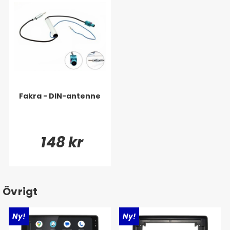
Fakra - DIN-antenne
148 kr
Övrigt
Ny!
Ny!