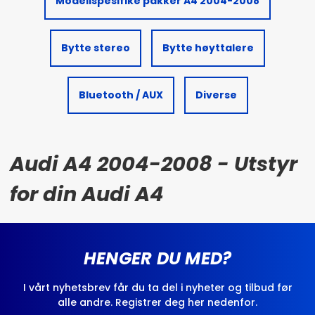
Modellspesifike pakker A4 2004-2008
Bytte stereo
Bytte høyttalere
Bluetooth / AUX
Diverse
Audi A4 2004-2008 - Utstyr
for din Audi A4
HENGER DU MED?
I vårt nyhetsbrev får du ta del i nyheter og tilbud før
alle andre. Registrer deg her nedenfor.