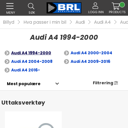
LOGG INN
PRODUCTS
MENY
SØK
Billyd
Hva passer i min bil
Audi
Audi A4
Aud
Audi A4 1994-2000
Audi A4 1994-2000
Audi A4 2000-2004
Audi A4 2004-2008
Audi A4 2009-2016
Audi A4 2016-
Filtrering
Uttaksverktøy