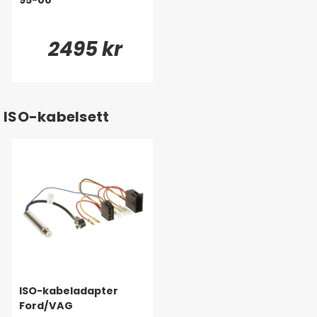
2495 kr
ISO-kabelsett
ISO-kabeladapter
Ford/VAG