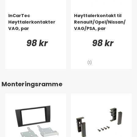
InCarTec
Høyttalerkontakt til
Høyttalerkontakter
Renault/Opel/Nissan/
VAG, par
VAG/PSA, par
98 kr
98 kr
(1)
Monteringsramme