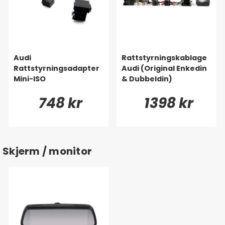
Audi
Rattstyrningskablage
Rattstyrningsadapter
Audi (Original Enkedin
Mini-ISO
& Dubbeldin)
748 kr
1398 kr
Skjerm / monitor