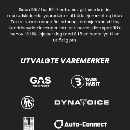
Siden 1997 har BRL Electronics gitt sine kunder
markedsledende lydprodukter til både hjemmet og bilen.
Takket være mange års erfaring i bransjen kan vi tilby
skreddersydde løsninger som er tilpasset dine spesifikke
behov. Vi i BRL hjelper deg med å få en bedre lyd til en
uslåelig pris.
UTVALGTE VAREMERKER