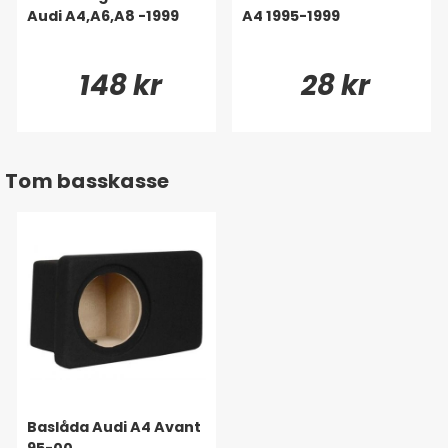
Audi A4,A6,A8 -1999
A4 1995-1999
148 kr
28 kr
Tom basskasse
Baslåda Audi A4 Avant
95-00