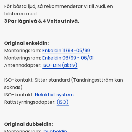
För bästa ljud, så rekommenderar vi till Audi, en
bilstereo med
3 Par lågnivå & 4 Volts utnivå.
Original enkeldin:
Monteringsram:
Enkeldin 11/94-05/99
Monteringsram:
Enkeldin 06/99 - 06/01
Antennadapter:
ISO-DIN (aktiv)
ISO-kontakt: Sitter standard (Tändningssttröm kan
saknas)
ISO-kontakt:
Helaktivt system
Rattstyrningsadapter:
(ISO)
Original dubbeldin:
Monteringsram:
Dubbeldin