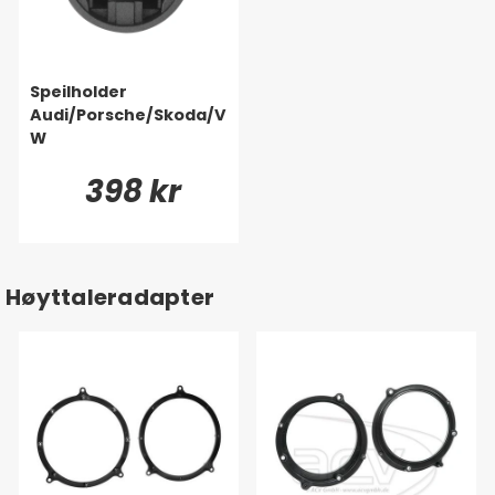
Speilholder
Audi/Porsche/Skoda/V
W
398 kr
Høyttaleradapter