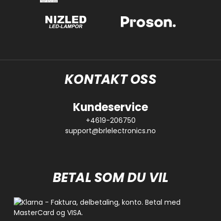
KONTAKT OSS
Kundeservice
+4619-206750
support@brlelectronics.no
BETAL SOM DU VIL