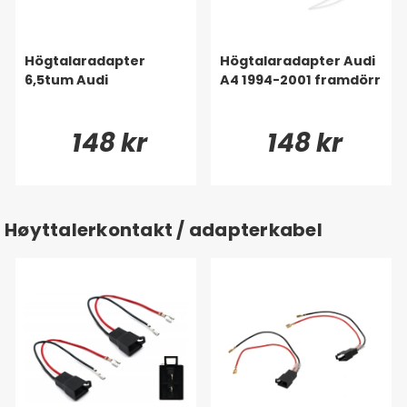
Högtalaradapter
Högtalaradapter Audi
6,5tum Audi
A4 1994-2001 framdörr
148 kr
148 kr
Høyttalerkontakt / adapterkabel