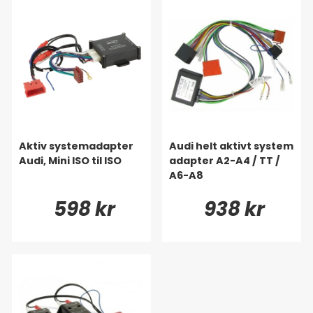
Aktiv systemadapter
Audi helt aktivt system
Audi, Mini ISO til ISO
adapter A2-A4 / TT /
A6-A8
598 kr
938 kr