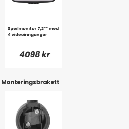
Speilmonitor 7,2"" med
4 videoinnganger
4098 kr
Monteringsbrakett