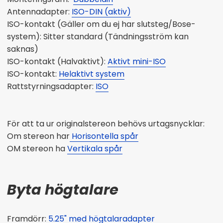
Antennadapter:
ISO-DIN (aktiv)
ISO-kontakt (Gäller om du ej har slutsteg/Bose-
system): Sitter standard (Tändningsström kan
saknas)
ISO-kontakt (Halvaktivt):
Aktivt mini-ISO
ISO-kontakt:
Helaktivt system
Rattstyrningsadapter:
ISO
För att ta ur originalstereon behövs urtagsnycklar:
Om stereon har
Horisontella spår
OM stereon ha
Vertikala spår
Byta högtalare
Framdörr:
5.25" med
högtalaradapter