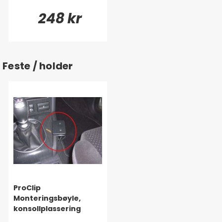
248 kr
Feste / holder
ProClip
Monteringsbøyle,
konsollplassering