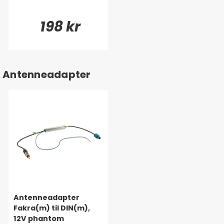
198 kr
Antenneadapter
Antenneadapter
Fakra(m) til DIN(m),
12V phantom