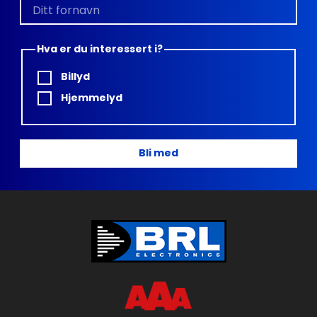
Hva er du interessert i?
Billyd
Hjemmelyd
Bli med