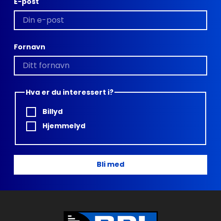
E-post
Fornavn
Hva er du interessert i?
Billyd
Hjemmelyd
Bli med