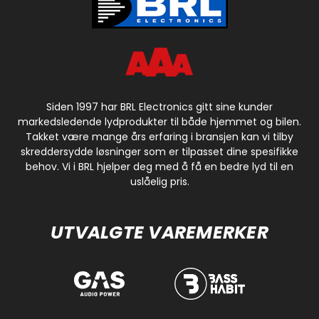
Siden 1997 har BRL Electronics gitt sine kunder
markedsledende lydprodukter til både hjemmet og bilen.
Takket være mange års erfaring i bransjen kan vi tilby
skreddersydde løsninger som er tilpasset dine spesifikke
behov. Vi i BRL hjelper deg med å få en bedre lyd til en
uslåelig pris.
UTVALGTE VAREMERKER