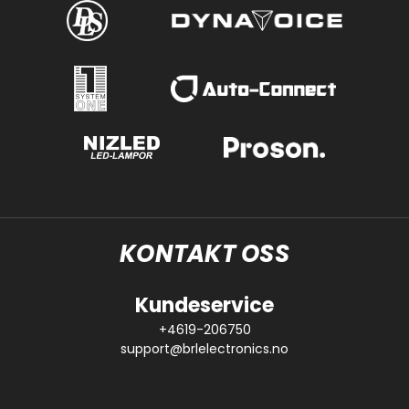
KONTAKT OSS
Kundeservice
+4619-206750
support@brlelectronics.no