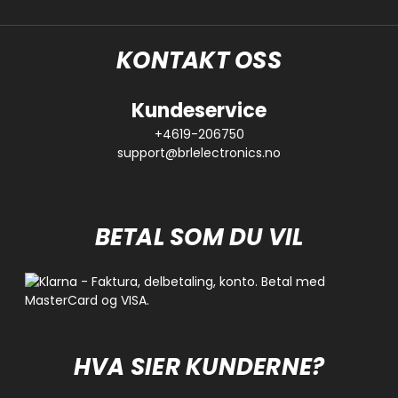
KONTAKT OSS
Kundeservice
+4619-206750
support@brlelectronics.no
BETAL SOM DU VIL
HVA SIER KUNDERNE?