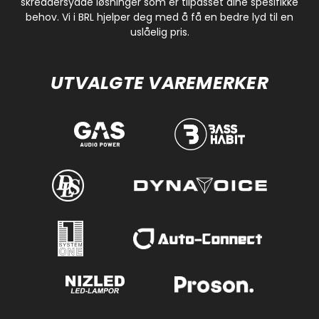
skreddersydde løsninger som er tilpasset dine spesifikke
behov. Vi i BRL hjelper deg med å få en bedre lyd til en
uslåelig pris.
UTVALGTE VAREMERKER