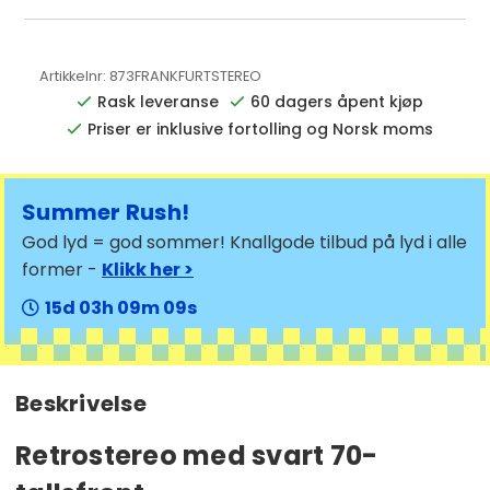
Artikkelnr:
873FRANKFURTSTEREO
Rask leveranse
60 dagers åpent kjøp
Priser er inklusive fortolling og Norsk moms
Summer Rush!
God lyd = god sommer! Knallgode tilbud på lyd i alle
former -
Klikk her >
15
03
09
09
Beskrivelse
Retrostereo med svart 70-