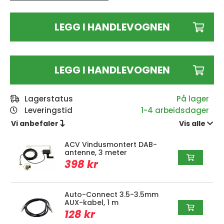
LEGG I HANDLEVOGNEN
LEGG I HANDLEVOGNEN
Lagerstatus
Leveringstid
1-4 arbeidsdager
Vi anbefaler 
Vis alle 
ACV Vindusmontert DAB-
antenne, 3 meter
398 kr
Auto-Connect 3.5-3.5mm
AUX-kabel, 1 m
128 kr