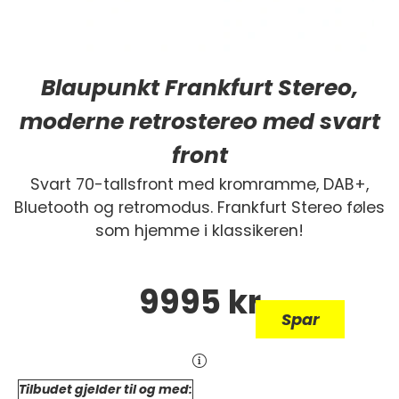
Blaupunkt Frankfurt Stereo,
moderne retrostereo med svart
front
Svart 70-tallsfront med kromramme, DAB+,
Bluetooth og retromodus. Frankfurt Stereo føles
som hjemme i klassikeren!
9995
kr
Spar
Tilbudet gjelder til og med: