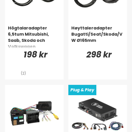
Högtalaradapter
Høyttaleradapter
6,5tum Mitsubishi,
Bugatti/Seat/Skoda/V
Saab, Skoda och
W Ø165mm
Volkswagen
198 kr
298 kr
(2)
Plug & Play