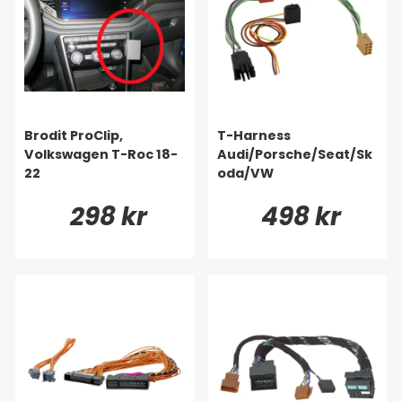
Brodit ProClip,
T-Harness
Volkswagen T-Roc 18-
Audi/Porsche/Seat/Sk
22
oda/VW
298 kr
498 kr