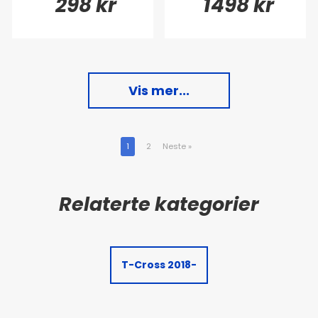
298 kr
1498 kr
Vis mer...
1
2
Neste
»
T-Cross 2018-