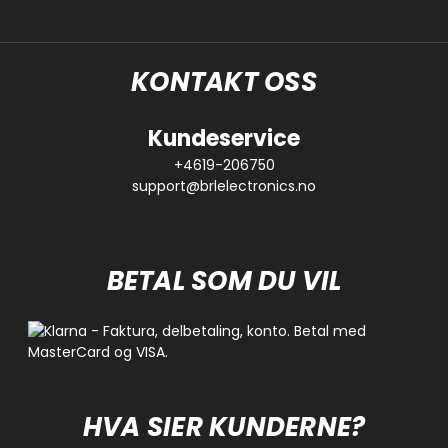
KONTAKT OSS
Kundeservice
+4619-206750
support@brlelectronics.no
BETAL SOM DU VIL
HVA SIER KUNDERNE?