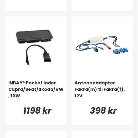
INBAY® Pocket lader
Antenneadapter
Cupra/Seat/Skoda/VW
Fakra(m) til Fakra(f),
, 10W
12V
1198 kr
398 kr