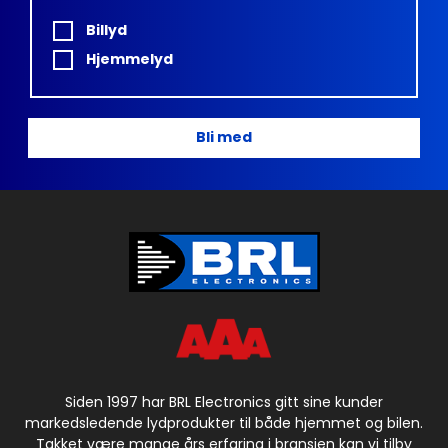
Billyd
Hjemmelyd
Bli med
Siden 1997 har BRL Electronics gitt sine kunder
markedsledende lydprodukter til både hjemmet og bilen.
Takket være mange års erfaring i bransjen kan vi tilby