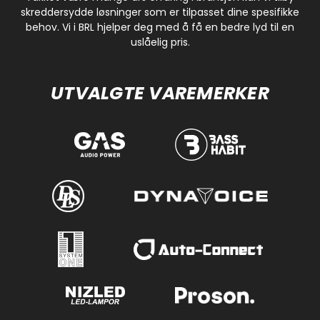
skreddersydde løsninger som er tilpasset dine spesifikke
behov. Vi i BRL hjelper deg med å få en bedre lyd til en
uslåelig pris.
UTVALGTE VAREMERKER