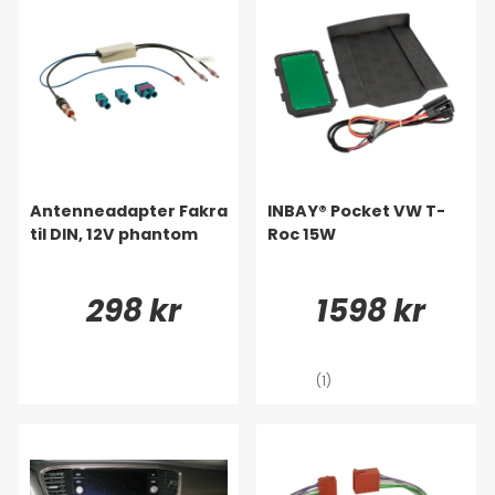
Antenneadapter Fakra
INBAY® Pocket VW T-
til DIN, 12V phantom
Roc 15W
298 kr
1598 kr
(1)