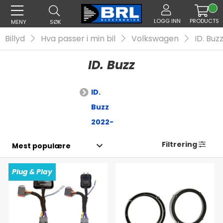
LOGG INN
PRODUCTS
MENY
SØK
Billyd
Hva passer i min bil
Volkswagen
ID. Buz
ID. Buzz
ID.
Buzz
2022-
Filtrering
Plug & Play