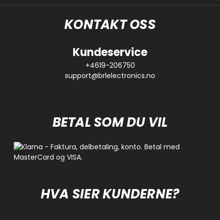
KONTAKT OSS
Kundeservice
+4619-206750
support@brlelectronics.no
BETAL SOM DU VIL
HVA SIER KUNDERNE?