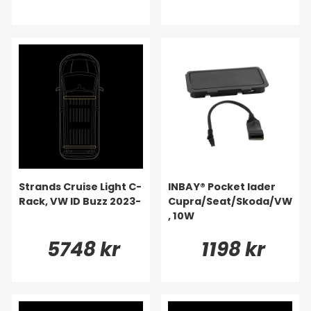
Strands Cruise Light C-
INBAY® Pocket lader
Rack, VW ID Buzz 2023-
Cupra/Seat/Skoda/VW
, 10W
5748 kr
1198 kr