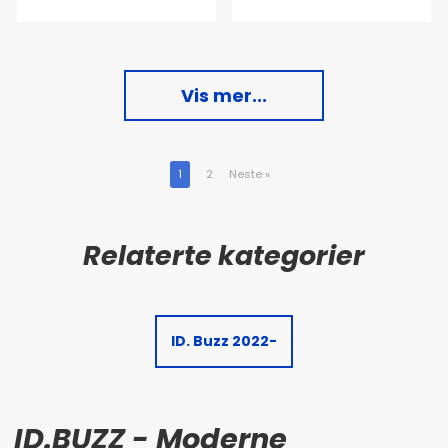
Vis mer...
1
2
Neste
»
ID. Buzz 2022-
ID.BUZZ - Moderne