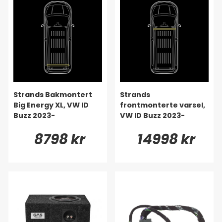
Strands Bakmontert
Strands
Big Energy XL, VW ID
frontmonterte varsel,
Buzz 2023-
VW ID Buzz 2023-
8798 kr
14998 kr