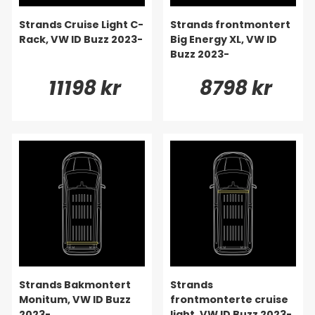
Strands Cruise Light C-
Strands frontmontert
Rack, VW ID Buzz 2023-
Big Energy XL, VW ID
Buzz 2023-
11198 kr
8798 kr
Strands Bakmontert
Strands
Monitum, VW ID Buzz
frontmonterte cruise
2023-
light, VW ID Buzz 2023-