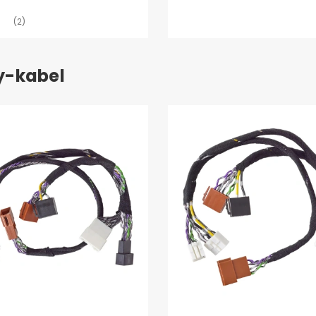
(2)
ay-kabel