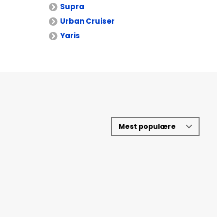
Supra
Urban Cruiser
Yaris