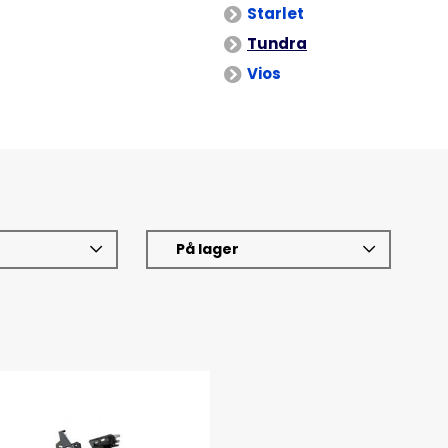
Starlet
Tundra
Vios
På lager