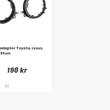
adapter Toyota, Lexus,
.5tum
198 kr
(2)