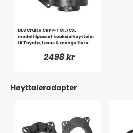
DLS Cruise CRPP-TO1.7CX,
modeltilpasset koaksialhøyttaler
til Toyota, Lexus & mange flere
2498 kr
Høyttaleradapter