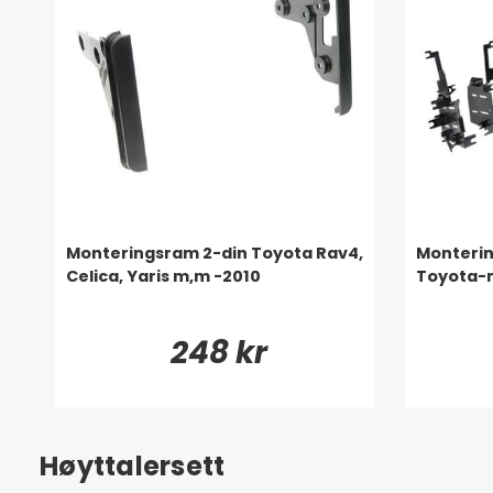
Monteringsram 2-din Toyota Rav4,
Montering
Celica, Yaris m,m -2010
Toyota-
248 kr
Høyttalersett