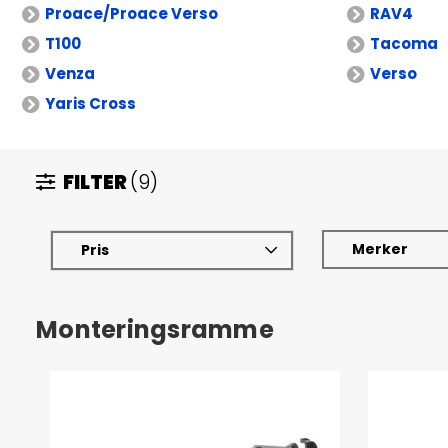
Proace/Proace Verso
RAV4
T100
Tacoma
Venza
Verso
Yaris Cross
FILTER
(9)
Merker
Pris
Monteringsramme