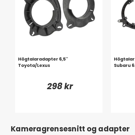
Högtalaradapter 6,5''
Högtalar
Toyota/Lexus
Subaru 6
298 kr
Kameragrensesnitt og adapter