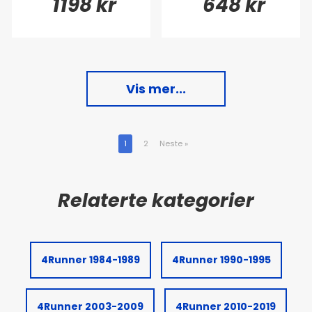
1198 kr
648 kr
Vis mer...
1
2
Neste
»
4Runner 1984-1989
4Runner 1990-1995
4Runner 2003-2009
4Runner 2010-2019