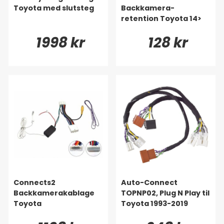
Toyota med slutsteg
Backkamera-
retention Toyota 14>
1998 kr
128 kr
Connects2
Auto-Connect
Backkamerakablage
TOPNP02, Plug N Play til
Toyota
Toyota 1993-2019