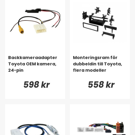
Backkameraadapter
Monteringsram för
Toyota OEM kamera,
dubbeldin till Toyota,
24-pin
flera modeller
598 kr
558 kr