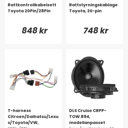
Rattkontrollkabelsett
Rattstyrningskablage
Toyota 20Pin/28Pin
Toyota, 20-pin
848 kr
748 kr
T-harness
DLS Cruise CRPP-
Citroen/Daihatsu/Lexu
TOW.894,
s/Toyota/VW,
modellanpasset