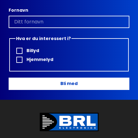
Fornavn
Hva er du interessert i?
Billyd
Hjemmelyd
Bli med