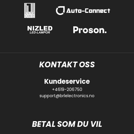
KONTAKT OSS
Kundeservice
+4619-206750
support@brlelectronics.no
BETAL SOM DU VIL