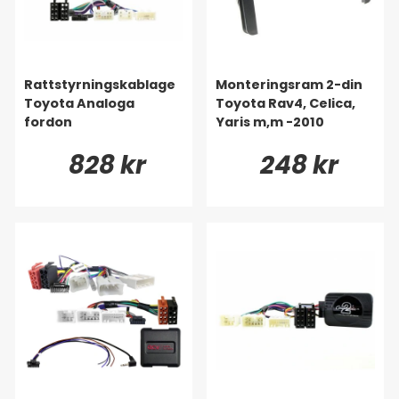
Rattstyrningskablage
Monteringsram 2-din
Toyota Analoga
Toyota Rav4, Celica,
fordon
Yaris m,m -2010
828 kr
248 kr