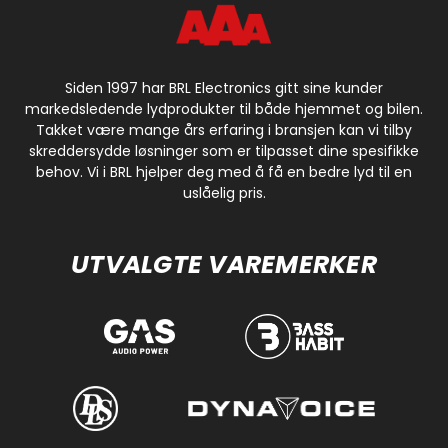
Siden 1997 har BRL Electronics gitt sine kunder
markedsledende lydprodukter til både hjemmet og bilen.
Takket være mange års erfaring i bransjen kan vi tilby
skreddersydde løsninger som er tilpasset dine spesifikke
behov. Vi i BRL hjelper deg med å få en bedre lyd til en
uslåelig pris.
UTVALGTE VAREMERKER