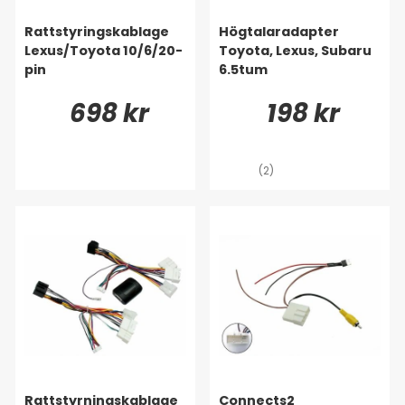
Rattstyringskablage
Högtalaradapter
Lexus/Toyota 10/6/20-
Toyota, Lexus, Subaru
pin
6.5tum
698 kr
198 kr
(2)
Rattstyrningskablage
Connects2