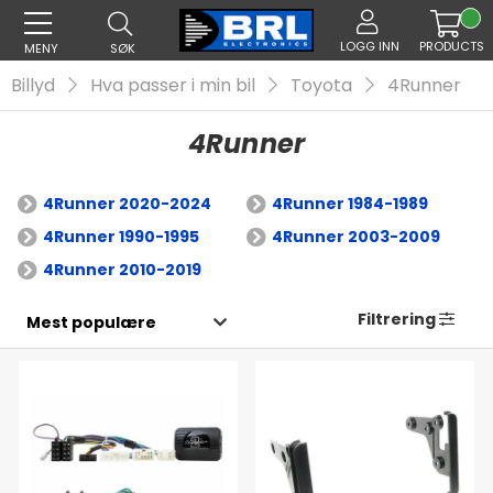
LOGG INN
PRODUCTS
MENY
SØK
Billyd
Hva passer i min bil
Toyota
4Runner
4Runner
4Runner 2020-2024
4Runner 1984-1989
4Runner 1990-1995
4Runner 2003-2009
4Runner 2010-2019
Filtrering