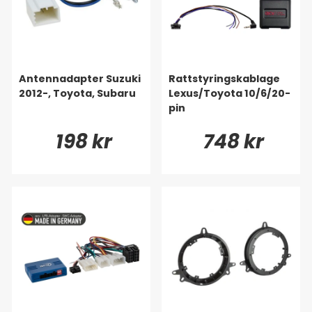
Antennadapter Suzuki
Rattstyringskablage
2012-, Toyota, Subaru
Lexus/Toyota 10/6/20-
pin
198 kr
748 kr