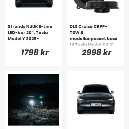
Strands NUUK E-Line
DLS Cruise CRPP-
LED-bar 20", Tesla
TSW.8,
Model Y 2025-
modellanpasset bass
til Tesla Model 3 & Y
1798 kr
2998 kr