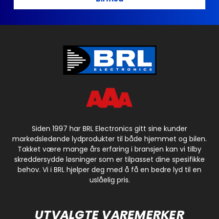
Siden 1997 har BRL Electronics gitt sine kunder
markedsledende lydprodukter til både hjemmet og bilen.
Takket være mange års erfaring i bransjen kan vi tilby
skreddersydde løsninger som er tilpasset dine spesifikke
behov. Vi i BRL hjelper deg med å få en bedre lyd til en
uslåelig pris.
UTVALGTE VAREMERKER