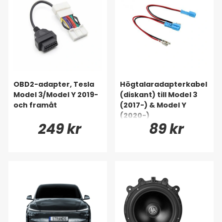
OBD2-adapter, Tesla
Högtalaradapterkabel
Model 3/Model Y 2019-
(diskant) till Model 3
och framåt
(2017-) & Model Y
(2020-)
249 kr
89 kr