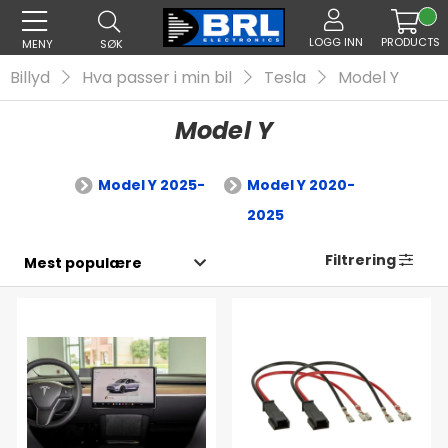
LOGG INN
PRODUCTS
MENY
SØK
Billyd
Hva passer i min bil
Tesla
Model Y
Model Y
Model Y 2025-
Model Y 2020-
2025
Filtrering