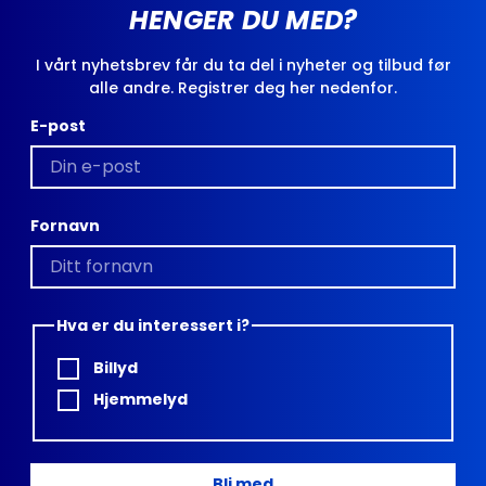
HENGER DU MED?
I vårt nyhetsbrev får du ta del i nyheter og tilbud før
alle andre. Registrer deg her nedenfor.
E-post
Fornavn
Hva er du interessert i?
Billyd
Hjemmelyd
Bli med