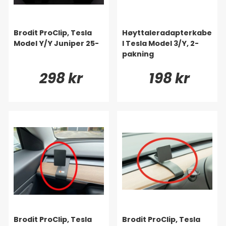
Brodit ProClip, Tesla
Høyttaleradapterkabe
Model Y/Y Juniper 25-
l Tesla Model 3/Y, 2-
pakning
298 kr
198 kr
Brodit ProClip, Tesla
Brodit ProClip, Tesla