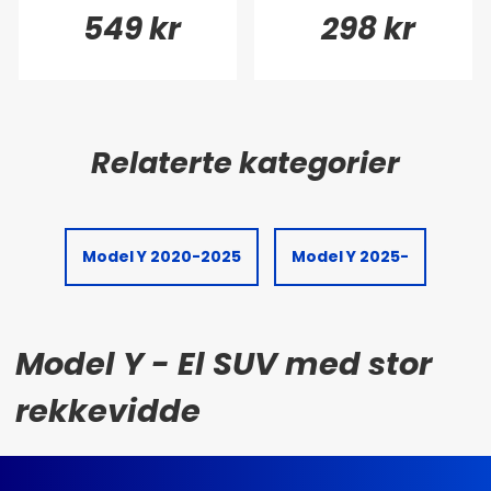
549 kr
298 kr
Model Y 2020-2025
Model Y 2025-
Model Y - El SUV med stor
rekkevidde