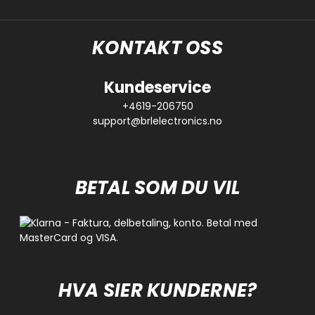
KONTAKT OSS
Kundeservice
+4619-206750
support@brlelectronics.no
BETAL SOM DU VIL
HVA SIER KUNDERNE?