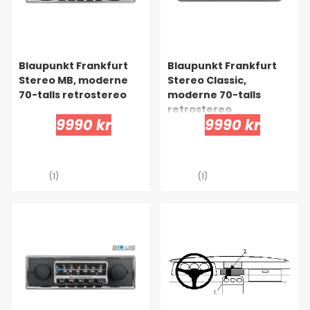
Blaupunkt Frankfurt
Blaupunkt Frankfurt
Stereo MB, moderne
Stereo Classic,
70-talls retrostereo
moderne 70-talls
retrostereo
9990 kr
9990 kr
(1)
(1)