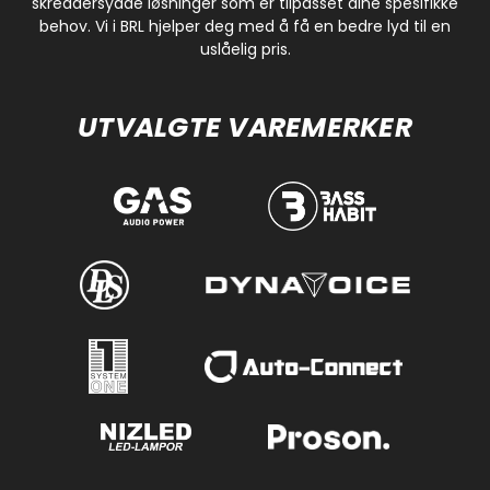
skreddersydde løsninger som er tilpasset dine spesifikke
behov. Vi i BRL hjelper deg med å få en bedre lyd til en
uslåelig pris.
UTVALGTE VAREMERKER