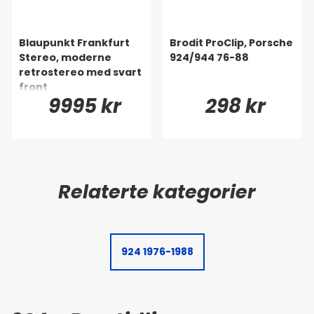
Blaupunkt Frankfurt
Brodit ProClip, Porsche
Stereo, moderne
924/944 76-88
retrostereo med svart
front
9995 kr
298 kr
924 1976-1988