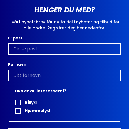
HENGER DU MED?
I vårt nyhetsbrev får du ta del i nyheter og tilbud før
alle andre. Registrer deg her nedenfor.
E-post
Fornavn
Hva er du interessert i?
Billyd
Hjemmelyd