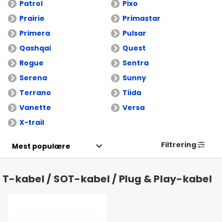
Patrol
Pixo
Prairie
Primastar
Primera
Pulsar
Qashqai
Quest
Rogue
Sentra
Serena
Sunny
Terrano
Tiida
Vanette
Versa
X-trail
Filtrering
T-kabel / SOT-kabel / Plug & Play-kabel