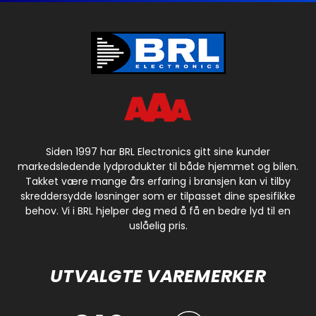
Siden 1997 har BRL Electronics gitt sine kunder
markedsledende lydprodukter til både hjemmet og bilen.
Takket være mange års erfaring i bransjen kan vi tilby
skreddersydde løsninger som er tilpasset dine spesifikke
behov. Vi i BRL hjelper deg med å få en bedre lyd til en
uslåelig pris.
UTVALGTE VAREMERKER