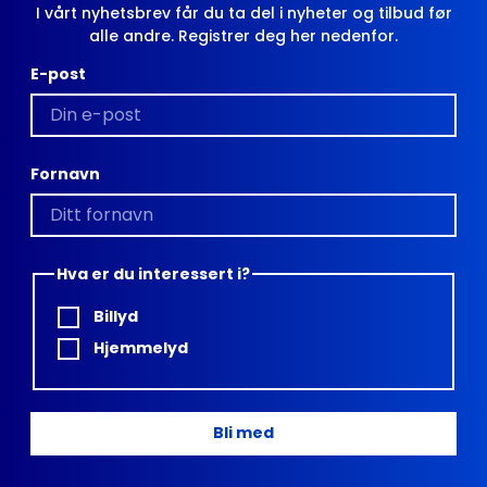
I vårt nyhetsbrev får du ta del i nyheter og tilbud før
alle andre. Registrer deg her nedenfor.
E-post
Fornavn
Hva er du interessert i?
Billyd
Hjemmelyd
Bli med