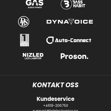
KONTAKT OSS
Kundeservice
+4619-206750
support@brlelectronics.no