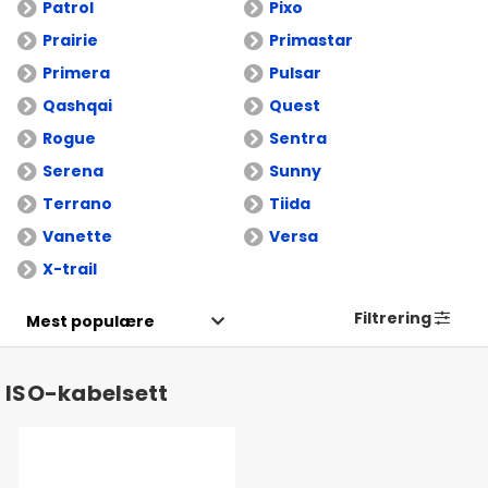
Patrol
Pixo
Prairie
Primastar
Primera
Pulsar
Qashqai
Quest
Rogue
Sentra
Serena
Sunny
Terrano
Tiida
Vanette
Versa
X-trail
Filtrering
ISO-kabelsett