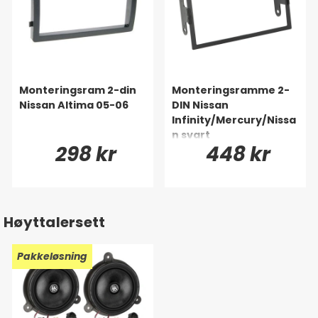
Monteringsram 2-din
Monteringsramme 2-
Nissan Altima 05-06
DIN Nissan
Infinity/Mercury/Nissa
n svart
298 kr
448 kr
Høyttalersett
Pakkeløsning