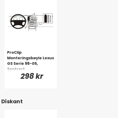
ProClip
Monteringsbøyle Lexus
GS Serie 98-05,
Sentrert
298 kr
Diskant