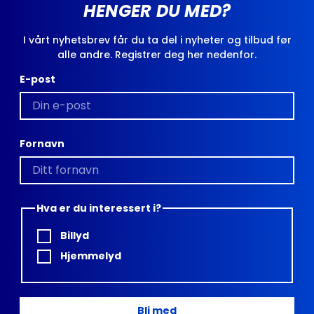
HENGER DU MED?
I vårt nyhetsbrev får du ta del i nyheter og tilbud før
alle andre. Registrer deg her nedenfor.
E-post
Fornavn
Hva er du interessert i?
Billyd
Hjemmelyd
Bli med