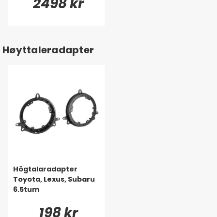
2498 kr
Toyota, Lexus & mange
flere
Høyttaleradapter
Högtalaradapter
Toyota, Lexus, Subaru
6.5tum
198 kr