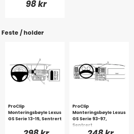
98 kr
Feste / holder
ProClip
ProClip
Monteringsbøyle Lexus
Monteringsbøyle Lexus
GS Serie 13-15, Sentrert
GS Serie 93-97,
Sentrert
298 kr
248 kr