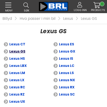
LOGG INN
PRODUCTS
MENY
SØK
Billyd
Hva passer i min bil
Lexus
Lexus GS
Lexus GS
Lexus CT
Lexus ES
Lexus GS
Lexus GX
Lexus HS
Lexus IS
Lexus LBX
Lexus LC
Lexus LM
Lexus LS
Lexus LX
Lexus NX
Lexus RC
Lexus RX
Lexus RZ
Lexus SC
Lexus UX