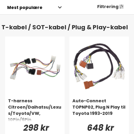
Filtrering
T-kabel / SOT-kabel / Plug & Play-kabel
T-harness
Auto-Connect
Citroen/Daihatsu/Lexu
TOPNP02, Plug N Play til
s/Toyota/VW,
Toyota 1993-2019
10Pin/6Pin
298 kr
648 kr