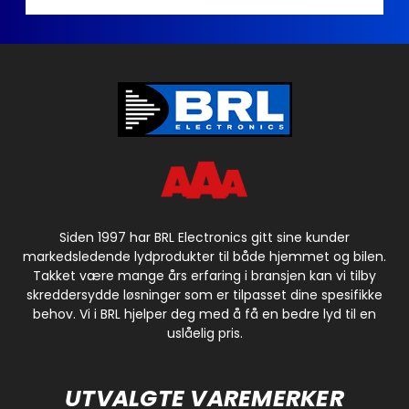
Siden 1997 har BRL Electronics gitt sine kunder
markedsledende lydprodukter til både hjemmet og bilen.
Takket være mange års erfaring i bransjen kan vi tilby
skreddersydde løsninger som er tilpasset dine spesifikke
behov. Vi i BRL hjelper deg med å få en bedre lyd til en
uslåelig pris.
UTVALGTE VAREMERKER