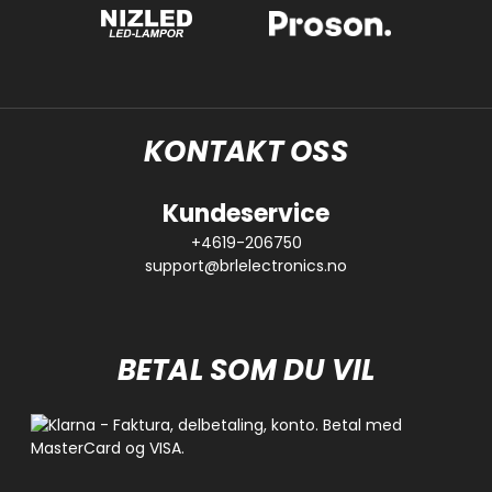
KONTAKT OSS
Kundeservice
+4619-206750
support@brlelectronics.no
BETAL SOM DU VIL