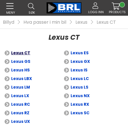
LOGG INN
PRODUCTS
MENY
SØK
Billyd
Hva passer i min bil
Lexus
Lexus CT
Lexus CT
Lexus CT
Lexus ES
Lexus GS
Lexus GX
Lexus HS
Lexus IS
Lexus LBX
Lexus LC
Lexus LM
Lexus LS
Lexus LX
Lexus NX
Lexus RC
Lexus RX
Lexus RZ
Lexus SC
Lexus UX