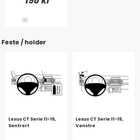
198 kr
(2)
Feste / holder
Lexus CT Serie 11-15,
Lexus CT Serie 11-15,
Sentrert
Venstre