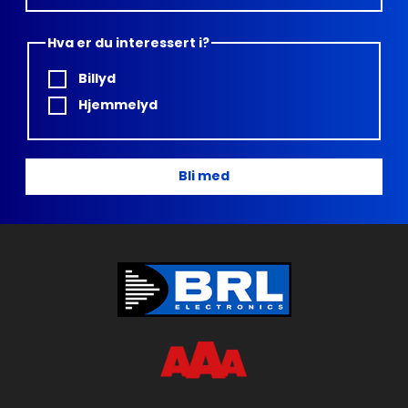
Hva er du interessert i?
Billyd
Hjemmelyd
Bli med