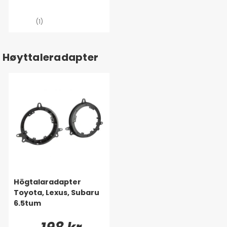
(1)
Høyttaleradapter
Högtalaradapter
Toyota, Lexus, Subaru
6.5tum