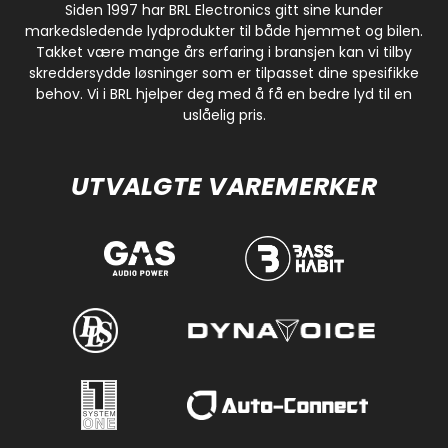
Siden 1997 har BRL Electronics gitt sine kunder
markedsledende lydprodukter til både hjemmet og bilen.
Takket være mange års erfaring i bransjen kan vi tilby
skreddersydde løsninger som er tilpasset dine spesifikke
behov. Vi i BRL hjelper deg med å få en bedre lyd til en
uslåelig pris.
UTVALGTE VAREMERKER