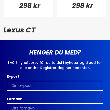
298 kr
298 kr
Lexus CT
HENGER DU MED?
I vårt nyhetsbrev får du ta del i nyheter og tilbud før
alle andre. Registrer deg her nedenfor.
E-post
Fornavn