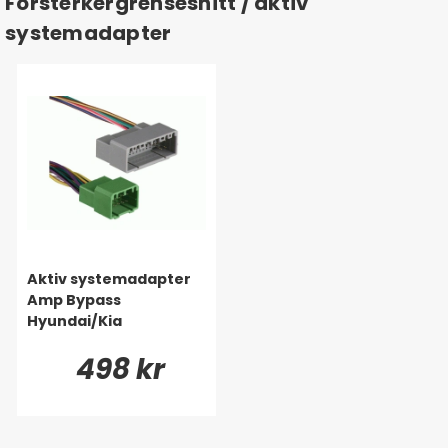
Forsterkergrensesnitt / aktiv
systemadapter
Aktiv systemadapter
Amp Bypass
Hyundai/Kia
498 kr