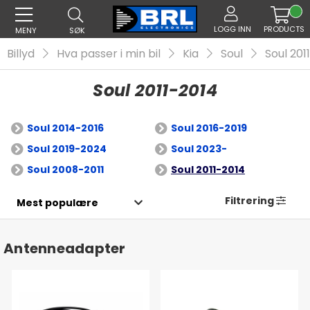
LOGG INN
PRODUCTS
MENY
SØK
Billyd
Hva passer i min bil
Kia
Soul
Soul 201
Soul 2011-2014
Soul 2014-2016
Soul 2016-2019
Soul 2019-2024
Soul 2023-
Soul 2008-2011
Soul 2011-2014
Filtrering
Antenneadapter