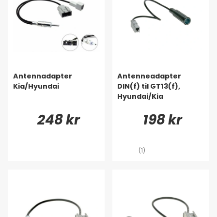
Antennadapter
Antenneadapter
Kia/Hyundai
DIN(f) til GT13(f),
Hyundai/Kia
248 kr
198 kr
(1)