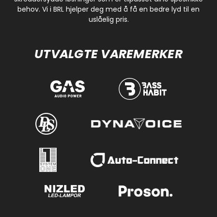
behov. Vi i BRL hjelper deg med å få en bedre lyd til en
uslåelig pris.
UTVALGTE VAREMERKER