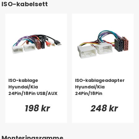
ISO-kabelsett
ISO-kablage
ISO-kablageadapter
Hyundai/Kia
Hyundai/Kia
24Pin/18Pin USB/AUX
24Pin/18Pin
198 kr
248 kr
Monteringsramme