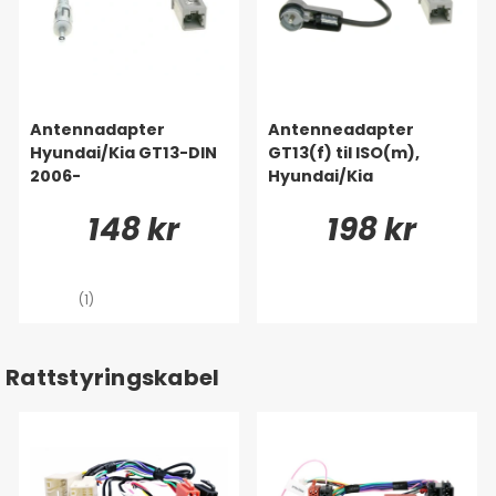
Antennadapter
Antenneadapter
Hyundai/Kia GT13-DIN
GT13(f) til ISO(m),
2006-
Hyundai/Kia
148 kr
198 kr
(1)
Rattstyringskabel