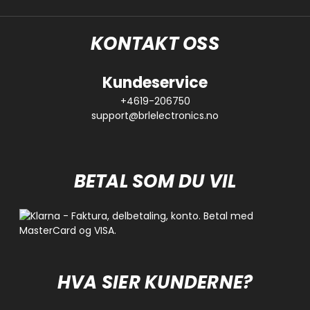
KONTAKT OSS
Kundeservice
+4619-206750
support@brlelectronics.no
BETAL SOM DU VIL
HVA SIER KUNDERNE?