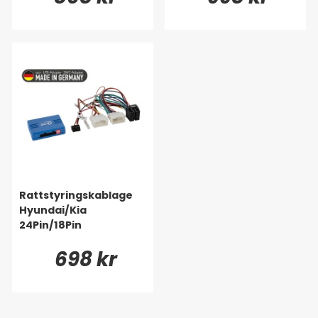
Rattstyringskablage
Hyundai/Kia
24Pin/18Pin
698 kr