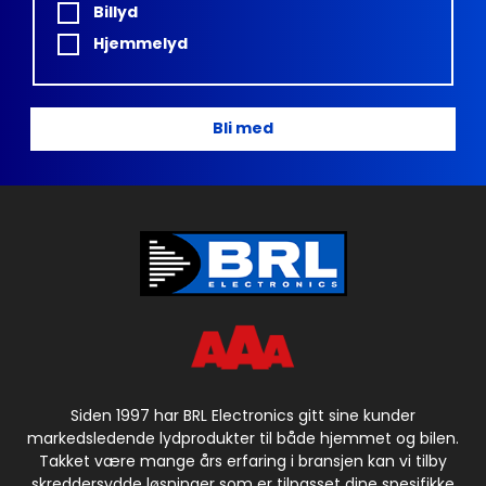
Billyd
Hjemmelyd
Bli med
Siden 1997 har BRL Electronics gitt sine kunder
markedsledende lydprodukter til både hjemmet og bilen.
Takket være mange års erfaring i bransjen kan vi tilby
skreddersydde løsninger som er tilpasset dine spesifikke