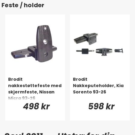
Feste / holder
Brodit
Brodit
nakkestøttefeste med
Nakkeputeholder, Kia
skjermfeste, Nissan
Sorento 93-26
Micra 93-26
498 kr
598 kr