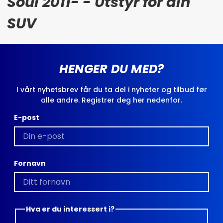
Soul 2011- - Utstyr for din
SUV
HENGER DU MED?
I vårt nyhetsbrev får du ta del i nyheter og tilbud før
alle andre. Registrer deg her nedenfor.
E-post
Fornavn
Hva er du interessert i?