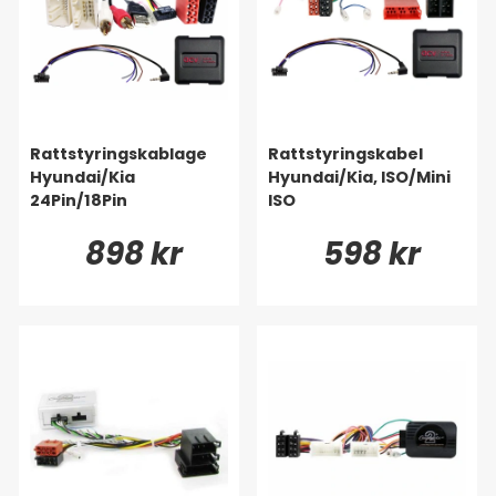
Rattstyringskablage
Rattstyringskabel
Hyundai/Kia
Hyundai/Kia, ISO/Mini
24Pin/18Pin
ISO
898 kr
598 kr