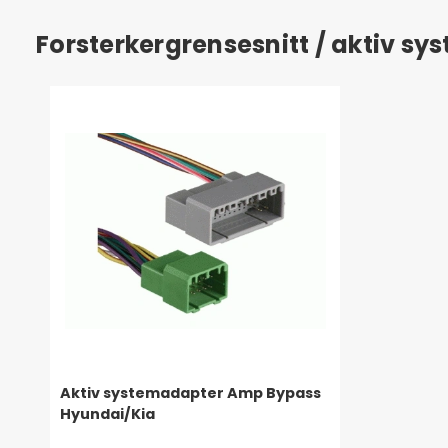
Forsterkergrensesnitt / aktiv s
Aktiv systemadapter Amp Bypass
Hyundai/Kia