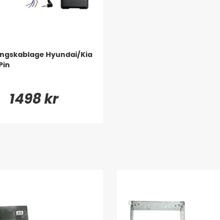
ingskablage Hyundai/Kia
Pin
1498 kr