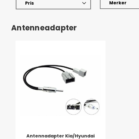
Merker
Pris
Antenneadapter
Antennadapter Kia/Hyundai