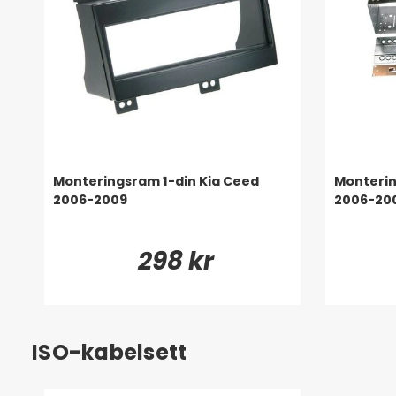
Monteringsram 1-din Kia Ceed
Monterin
2006-2009
2006-20
298 kr
ISO-kabelsett