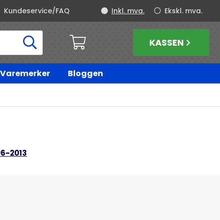
Kundeservice/FAQ
Inkl. mva.
Ekskl. mva.
KASSEN
Varemerker
Bloggen
6-2013