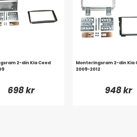
gsram 2-din Kia Ceed
Monteringsram 2-din Kia
09
2009-2012
698 kr
948 kr