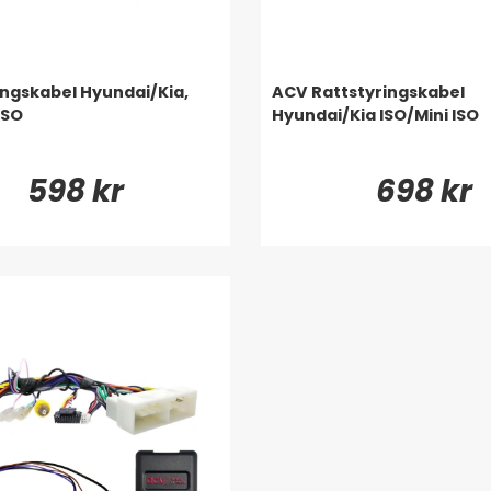
ingskabel Hyundai/Kia,
ACV Rattstyringskabel
ISO
Hyundai/Kia ISO/Mini ISO
598 kr
698 kr