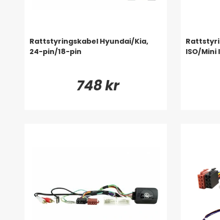
Rattstyringskabel Hyundai/Kia,
Rattstyr
24-pin/18-pin
ISO/Mini 
748 kr