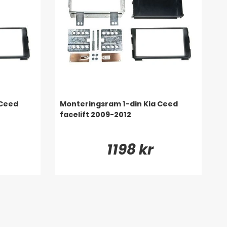
 Ceed
Monteringsram 1-din Kia Ceed
facelift 2009-2012
1198 kr