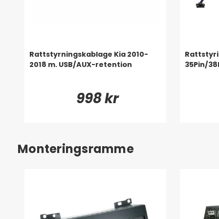
Rattstyrningskablage Kia 2010-
Rattstyr
2018 m. USB/AUX-retention
35Pin/38
998 kr
Monteringsramme