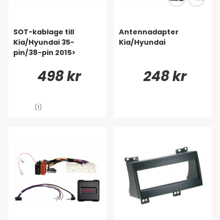
SOT-kablage till
Antennadapter
Kia/Hyundai 35-
Kia/Hyundai
pin/38-pin 2015>
498 kr
248 kr
(1)