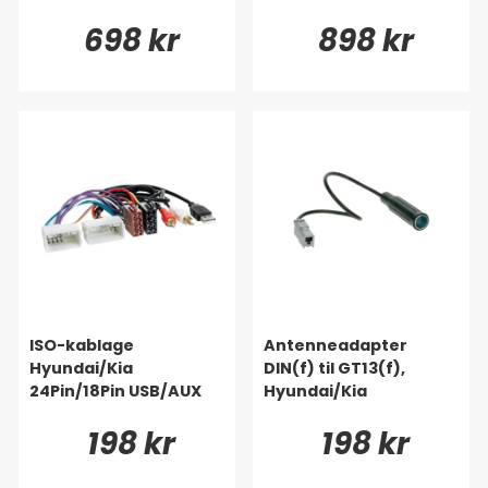
698 kr
898 kr
ISO-kablage
Antenneadapter
Hyundai/Kia
DIN(f) til GT13(f),
24Pin/18Pin USB/AUX
Hyundai/Kia
198 kr
198 kr