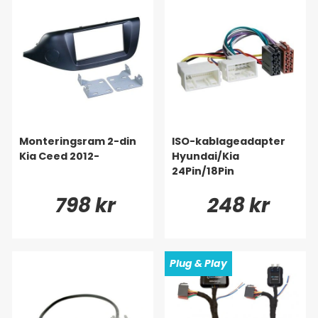
Monteringsram 2-din
ISO-kablageadapter
Kia Ceed 2012-
Hyundai/Kia
24Pin/18Pin
798 kr
248 kr
Plug & Play