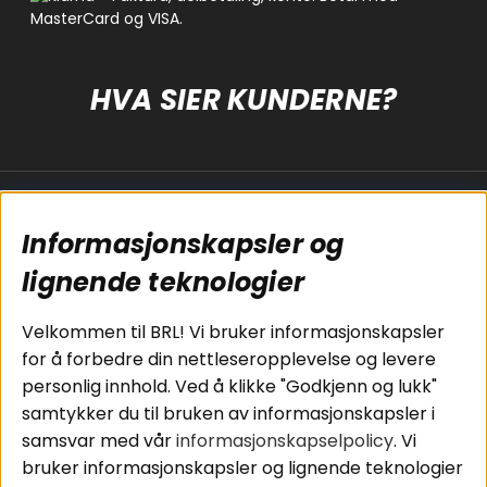
HVA SIER KUNDERNE?
Populære sider
Kundservice
Informasjonskapsler og
Koblingsguide for
Cookies
subwoofers
Kjøpsvilkår
lignende teknologier
Tilkobling av
Personvernpolicy
bilforsterker
Service / Garanti /
Velkommen til BRL! Vi bruker informasjonskapsler
Koblingsguide for
Retur
for å forbedre din nettleseropplevelse og levere
midbasser
personlig innhold. Ved å klikke "Godkjenn og lukk"
Butikker
samtykker du til bruken av informasjonskapsler i
Våre ambassadører
samsvar med vår
informasjonskapselpolicy
. Vi
- Team BRL
bruker informasjonskapsler og lignende teknologier