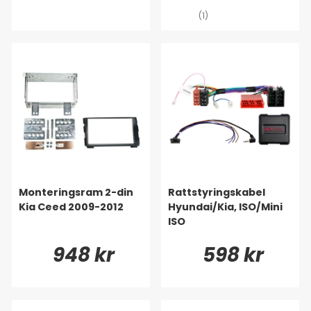
(1)
Monteringsram 2-din
Rattstyringskabel
Kia Ceed 2009-2012
Hyundai/Kia, ISO/Mini
ISO
948 kr
598 kr