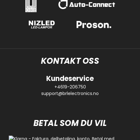
KONTAKT OSS
Kundeservice
+4619-206750
support@brlelectronics.no
BETAL SOM DU VIL