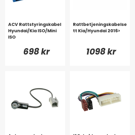
ACV Rattstyringskabel
Rattbetjeningskabelse
Hyundai/Kia ISO/Mini
tt Kia/Hyundai 2016>
ISO
698 kr
1098 kr