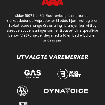
Siden 1997 har BRL Electronics gitt sine kunder
markedsledende lydprodukter til både hjemmet og bilen.
Takket være mange års erfaring i bransjen kan vi tilby
skreddersydde løsninger som er tilpasset dine spesifikke
behov. Vi i BRL hjelper deg med å få en bedre lyd til en
uslåelig pris.
UTVALGTE VAREMERKER