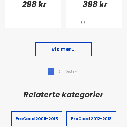
298 kr
398 kr
(1)
Vis mer...
1
2
Neste
»
ProCeed 2006-2013
ProCeed 2012-2018