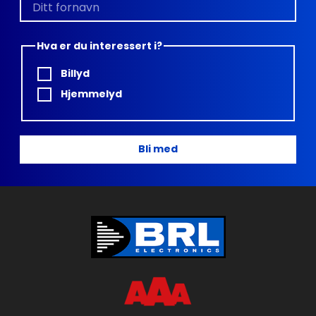
Hva er du interessert i?
Billyd
Hjemmelyd
Bli med