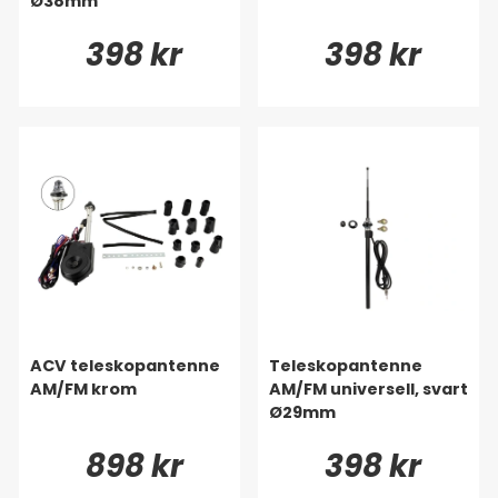
Ø38mm
398 kr
398 kr
ACV teleskopantenne
Teleskopantenne
AM/FM krom
AM/FM universell, svart
Ø29mm
898 kr
398 kr