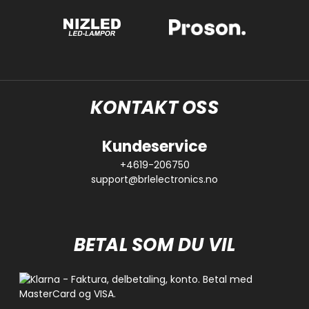
KONTAKT OSS
Kundeservice
+4619-206750
support@brlelectronics.no
BETAL SOM DU VIL