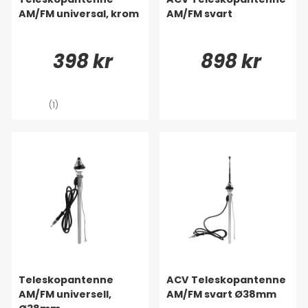
AM/FM universal, krom
AM/FM svart
398 kr
898 kr
(1)
Teleskopantenne
ACV Teleskopantenne
AM/FM universell,
AM/FM svart Ø38mm