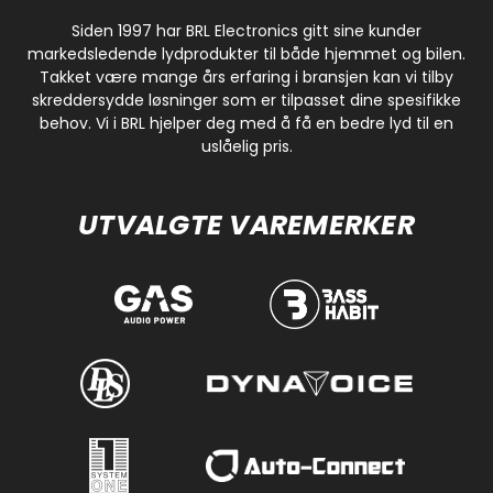
Siden 1997 har BRL Electronics gitt sine kunder
markedsledende lydprodukter til både hjemmet og bilen.
Takket være mange års erfaring i bransjen kan vi tilby
skreddersydde løsninger som er tilpasset dine spesifikke
behov. Vi i BRL hjelper deg med å få en bedre lyd til en
uslåelig pris.
UTVALGTE VAREMERKER