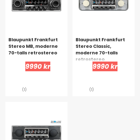
Blaupunkt Frankfurt
Blaupunkt Frankfurt
Stereo MB, moderne
Stereo Classic,
70-talls retrostereo
moderne 70-talls
retrostereo
9990 kr
9990 kr
(1)
(1)