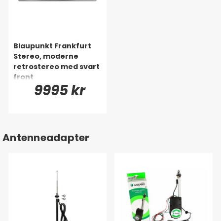
Blaupunkt Frankfurt
Stereo, moderne
retrostereo med svart
front
9995 kr
Antenneadapter