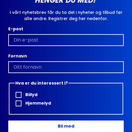
HENGER DU MED?
I vårt nyhetsbrev får du ta del i nyheter og tilbud før
alle andre. Registrer deg her nedenfor.
E-post
Fornavn
Hva er du interessert i?
Billyd
Hjemmelyd
Bli med