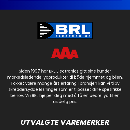
Siden 1997 har BRL Electronics gitt sine kunder
markedsledende lydprodukter til både hjemmet og bilen.
Takket være mange års erfaring i bransjen kan vi tilby
skreddersydde løsninger som er tilpasset dine spesifikke
behov. Vi i BRL hjelper deg med å få en bedre lyd til en
uslåelig pris.
UTVALGTE VAREMERKER