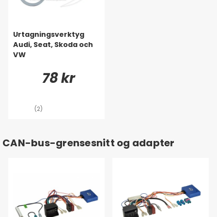
Urtagningsverktyg
Audi, Seat, Skoda och
VW
78 kr
(2)
CAN-bus-grensesnitt og adapter