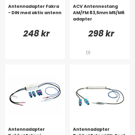
Antennadapter Fakra
ACV Antennestang
- DIN med aktiv antenn
AM/FM 83,5mm M5/M6
adapter
248 kr
298 kr
(1)
Antennadapter
Antennadapter