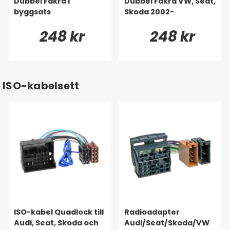
Dubbel Fakra i
Dubbel Fakra VW, Seat,
byggsats
Skoda 2002-
248 kr
248 kr
ISO-kabelsett
ISO-kabel Quadlock till
Radioadapter
Audi, Seat, Skoda och
Audi/Seat/Skoda/VW