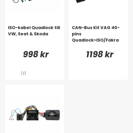
ISO-kabel Quadlock till
CAN-Bus Kit VAG 40-
VW, Seat & Skoda
pins
Quadlock>ISO/Fakra
998 kr
1198 kr
(2)