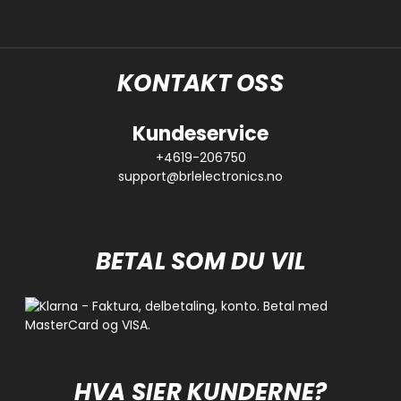
KONTAKT OSS
Kundeservice
+4619-206750
support@brlelectronics.no
BETAL SOM DU VIL
HVA SIER KUNDERNE?