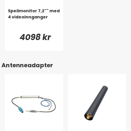
Speilmonitor 7,2"" med
4 videoinnganger
4098 kr
Antenneadapter