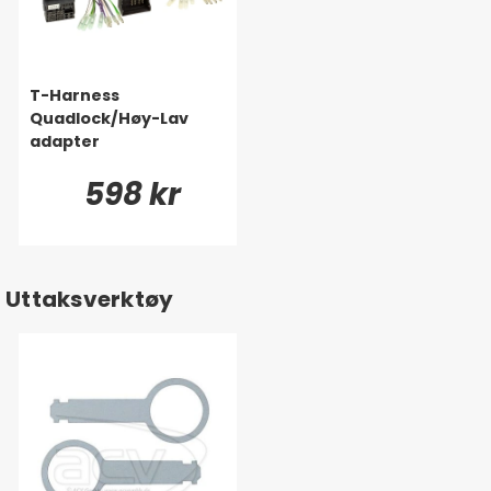
T-Harness
Quadlock/Høy-Lav
adapter
598 kr
Uttaksverktøy