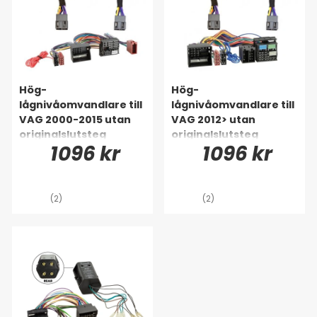
Hög-
Hög-
lågnivåomvandlare till
lågnivåomvandlare till
VAG 2000-2015 utan
VAG 2012> utan
originalslutsteg
originalslutsteg
1096 kr
1096 kr
(2)
(2)