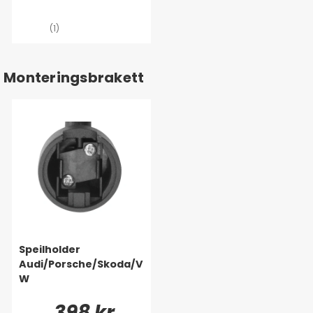
(1)
Monteringsbrakett
Speilholder
Audi/Porsche/Skoda/V
W
398 kr