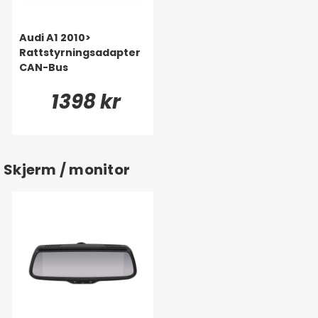
Audi A1 2010>
Rattstyrningsadapter
CAN-Bus
1398 kr
Skjerm / monitor