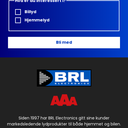
Hva er du interessert i?
Billyd
Hjemmelyd
Bli med
Siden 1997 har BRL Electronics gitt sine kunder
markedsledende lydprodukter til både hjemmet og bilen.