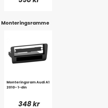
Monteringsramme
Monteringsram Audi A1
2010- 1-din
348 kr