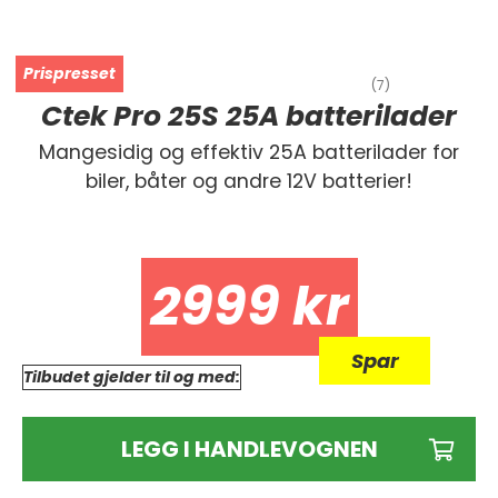
(7)
Ctek Pro 25S 25A batterilader
Mangesidig og effektiv 25A batterilader for
biler, båter og andre 12V batterier!
2999
kr
Spar
Tilbudet gjelder til og med:
LEGG I HANDLEVOGNEN