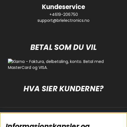
Kundeservice
+4619-206750
support@brlelectronics.no
BETAL SOM DU VIL
HVA SIER KUNDERNE?
Populære sider
Kundservice
Informasjonskapsler og