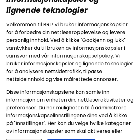
Koblingsguide for
Cookies
lignende teknologier
subwoofers
Kjøpsvilkår
Tilkobling av
Personvernpolicy
bilforsterker
Service / Garanti /
Velkommen til BRL! Vi bruker informasjonskapsler
Koblingsguide for
Retur
for å forbedre din nettleseropplevelse og levere
midbasser
personlig innhold. Ved å klikke "Godkjenn og lukk"
Butikker
samtykker du til bruken av informasjonskapsler i
Våre ambassadører
samsvar med vår
informasjonskapselpolicy
. Vi
- Team BRL
bruker informasjonskapsler og lignende teknologier
for å analysere nettsidetrafikk, tilpasse
nettsideinnhold og vise målrettede annonser.
Områder
Følg oss
Disse informasjonskapslene kan samle inn
Instagram
Billyd
informasjon om enheten din, nettleseraktiviteter og
Lyd til hjemmet
Facebook
preferanser. Du har muligheten til å administrere
Pakkeløsninger
informasjonskapselinnstillingene dine ved å klikke
Youtube
Hva passer i bilen
på "Innstillinger". Her kan du velge hvilke kategorier
Tiktok
av informasjonskapsler som skal aktiveres eller
deaktiveres. Vær oppmerksom på at deaktivering