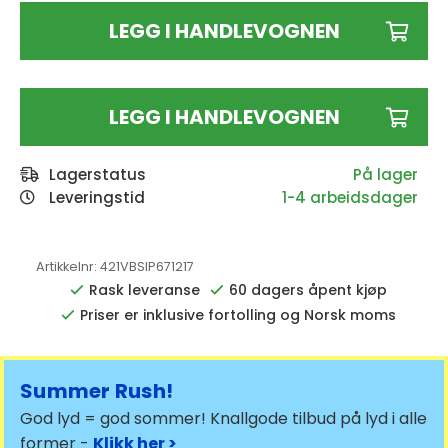
LEGG I HANDLEVOGNEN
LEGG I HANDLEVOGNEN
Lagerstatus
Leveringstid
1-4 arbeidsdager
Artikkelnr:
421VBSIP671217
Rask leveranse
60 dagers åpent kjøp
Priser er inklusive fortolling og Norsk moms
Summer Rush!
God lyd = god sommer! Knallgode tilbud på lyd i alle
former -
Klikk her >