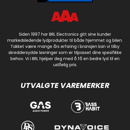
Siden 1997 har BRL Electronics gitt sine kunder
markedsledende lydprodukter til både hjemmet og bilen.
Takket være mange års erfaring i bransjen kan vi tilby
skreddersydde løsninger som er tilpasset dine spesifikke
behov. Vi i BRL hjelper deg med å få en bedre lyd til en
uslåelig pris.
UTVALGTE VAREMERKER