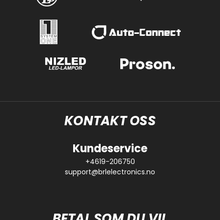
KONTAKT OSS
Kundeservice
+4619-206750
support@brlelectronics.no
BETAL SOM DU VIL