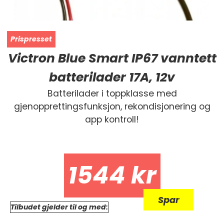
Victron Blue Smart IP67 vanntett
batterilader 17A, 12v
Batterilader i toppklasse med
gjenopprettingsfunksjon, rekondisjonering og
app kontroll!
1544
kr
Spar
Tilbudet gjelder til og med: