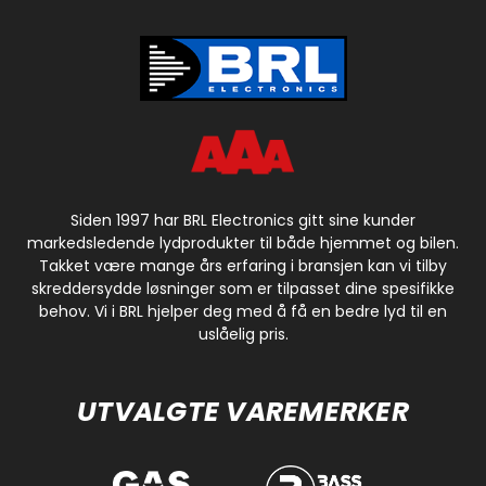
Siden 1997 har BRL Electronics gitt sine kunder
markedsledende lydprodukter til både hjemmet og bilen.
Takket være mange års erfaring i bransjen kan vi tilby
skreddersydde løsninger som er tilpasset dine spesifikke
behov. Vi i BRL hjelper deg med å få en bedre lyd til en
uslåelig pris.
UTVALGTE VAREMERKER