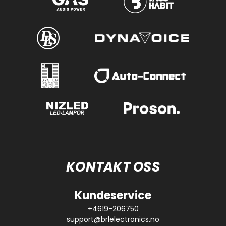
KONTAKT OSS
Kundeservice
+4619-206750
support@brlelectronics.no