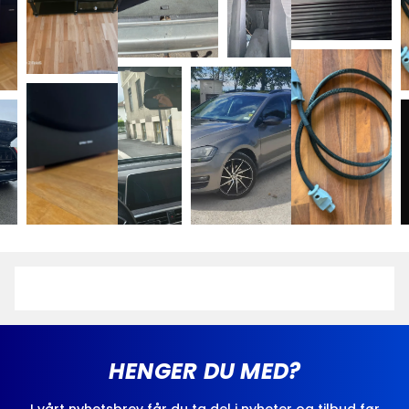
HENGER DU MED?
I vårt nyhetsbrev får du ta del i nyheter og tilbud før