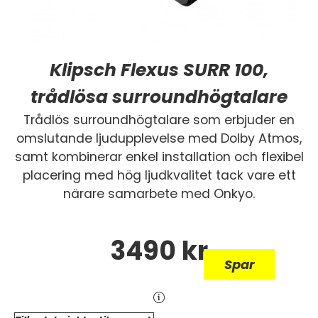
Klipsch Flexus SURR 100,
trådlösa surroundhögtalare
Trådlös surroundhögtalare som erbjuder en
omslutande ljudupplevelse med Dolby Atmos,
samt kombinerar enkel installation och flexibel
placering med hög ljudkvalitet tack vare ett
närare samarbete med Onkyo.
3490
kr
Spar