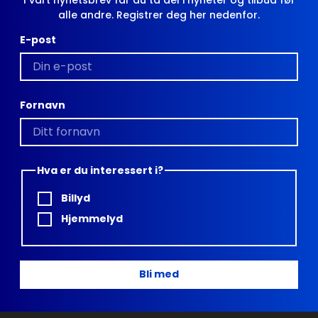
alle andre. Registrer deg her nedenfor.
E-post
Fornavn
Hva er du interessert i?
Billyd
Hjemmelyd
Bli med