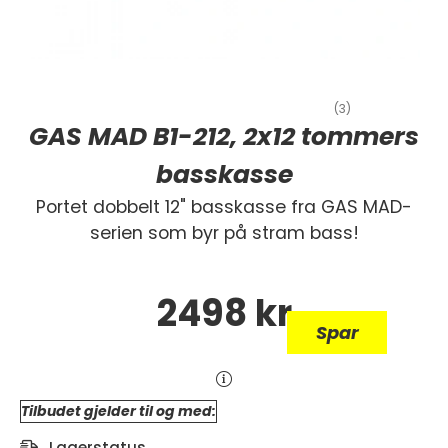
(3)
GAS MAD B1-212, 2x12 tommers
basskasse
Portet dobbelt 12" basskasse fra GAS MAD-
serien som byr på stram bass!
2498
kr
Spar
Tilbudet gjelder til og med:
Lagerstatus