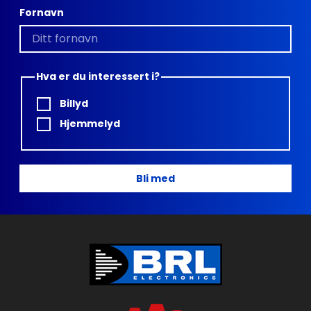
Fornavn
Hva er du interessert i?
Billyd
Hjemmelyd
Bli med