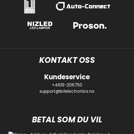
KONTAKT OSS
Kundeservice
+4619-206750
support@brlelectronics.no
BETAL SOM DU VIL