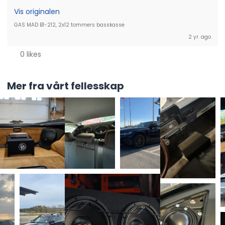
Vis originalen
GAS MAD B1-212, 2x12 tommers basskasse
2 yr. ago
0 likes
Mer fra vårt fellesskap