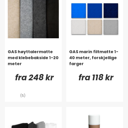
GAS høyttalermatte
GAS marin filtmatte 1-
med klebebakside 1-20
40 meter, forskjellige
meter
farger
fra 248 kr
fra 118 kr
(5)