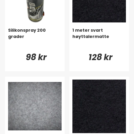
Silikonspray 200
1 meter svart
grader
høyttalermatte
98 kr
128 kr