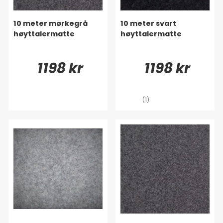
10 meter mørkegrå
10 meter svart
høyttalermatte
høyttalermatte
1198 kr
1198 kr
(1)