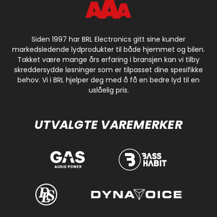
Siden 1997 har BRL Electronics gitt sine kunder
markedsledende lydprodukter til både hjemmet og bilen.
Takket være mange års erfaring i bransjen kan vi tilby
skreddersydde løsninger som er tilpasset dine spesifikke
behov. Vi i BRL hjelper deg med å få en bedre lyd til en
uslåelig pris.
UTVALGTE VAREMERKER