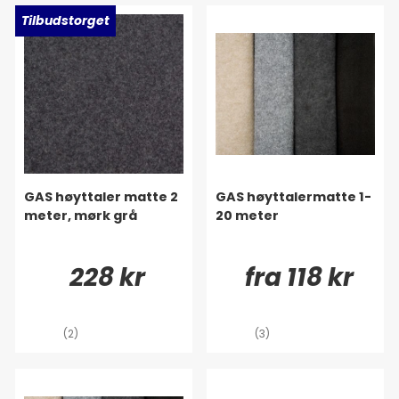
Tilbudstorget
GAS høyttaler matte 2
GAS høyttalermatte 1-
meter, mørk grå
20 meter
228 kr
fra 118 kr
(2)
(3)