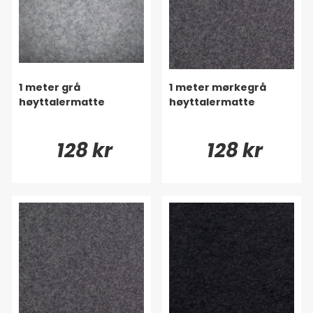
1 meter grå
1 meter mørkegrå
høyttalermatte
høyttalermatte
128 kr
128 kr