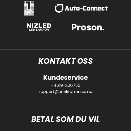
KONTAKT OSS
Kundeservice
+4619-206750
support@brlelectronics.no
BETAL SOM DU VIL