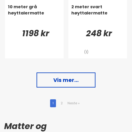
10 meter grå
2 meter svart
høyttalermatte
høyttalermatte
1198 kr
248 kr
(1)
Vis mer...
1
2
Neste
»
Matter og