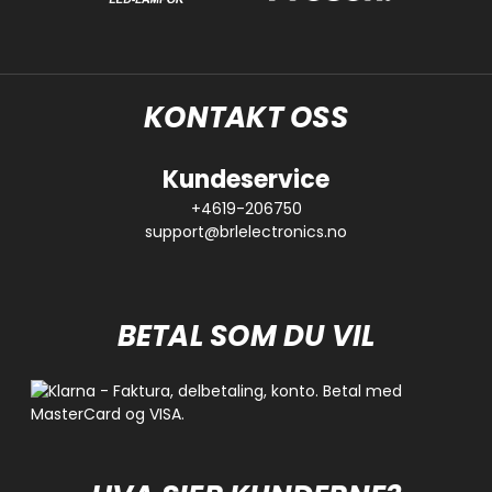
KONTAKT OSS
Kundeservice
+4619-206750
support@brlelectronics.no
BETAL SOM DU VIL