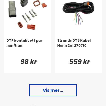
DTP kontakt ett par
Strands DT6 Kabel
hun/han
Hunn 2m 270710
98 kr
559 kr
Vis mer...