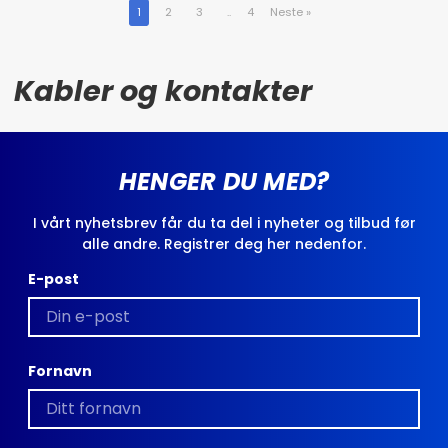
1
2
3
..
4
Neste
»
Kabler og kontakter
HENGER DU MED?
I vårt nyhetsbrev får du ta del i nyheter og tilbud før
alle andre. Registrer deg her nedenfor.
E-post
Fornavn