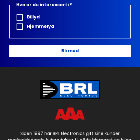
Hva er du interessert i?
Billyd
Hjemmelyd
Bli med
Siden 1997 har BRL Electronics gitt sine kunder
markedsledende lydprodukter til både hjemmet og bilen.