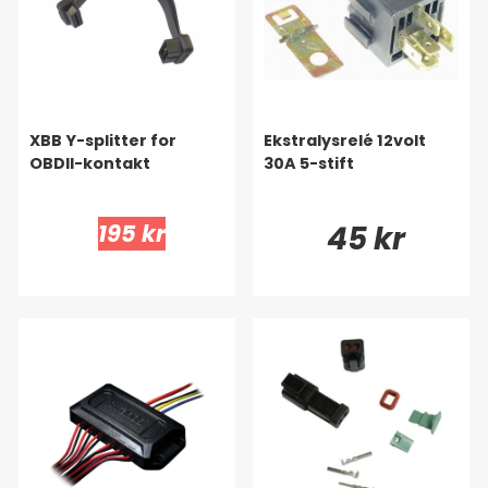
XBB Y-splitter for
Ekstralysrelé 12volt
OBDII-kontakt
30A 5-stift
195 kr
45 kr