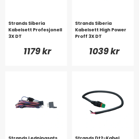
Strands Siberia
Strands Siberia
Kabelsett Profesjonell
Kabelsett High Power
3X DT
Proff 3X DT
1179 kr
1039 kr
Strands Ledningsats
Strands Dt2-Kabel