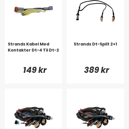
Strands Kabel Med
Strands Dt-Split 2+1
Kontakter Dt-4 Til Dt-2
149 kr
389 kr