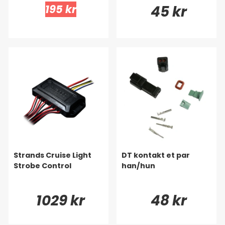
195 kr
45 kr
Strands Cruise Light
DT kontakt et par
Strobe Control
han/hun
1029 kr
48 kr