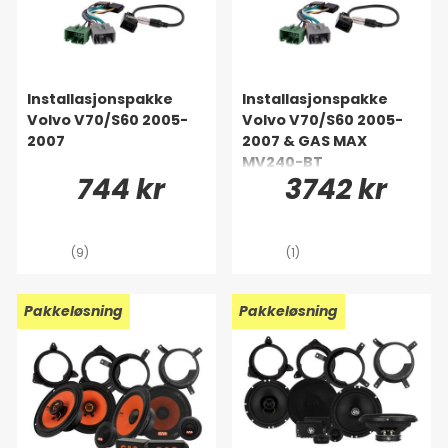
Installasjonspakke
Installasjonspakke
Volvo V70/S60 2005-
Volvo V70/S60 2005-
2007
2007 & GAS MAX
MV240-BT
744 kr
3742 kr
(9)
(1)
Pakkeløsning
Pakkeløsning