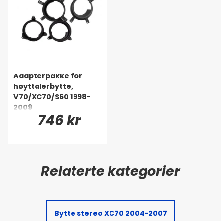
Adapterpakke for
høyttalerbytte,
V70/XC70/S60 1998-
2009
746 kr
Bytte stereo XC70 2004-2007