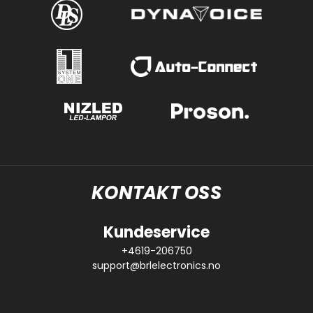
KONTAKT OSS
Kundeservice
+4619-206750
support@brlelectronics.no