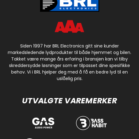
Siden 1997 har BRL Electronics gitt sine kunder
markedsledende lydprodukter til både hjemmet og bilen.
Takket være mange års erfaring i bransjen kan vi tilby
skreddersydde løsninger som er tilpasset dine spesifikke
behov. Vi i BRL hjelper deg med å få en bedre lyd til en
uslåelig pris.
UTVALGTE VAREMERKER