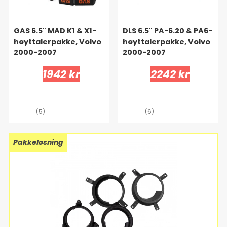
GAS 6.5" MAD K1 & X1-
DLS 6.5" PA-6.20 & PA6-
høyttalerpakke, Volvo
høyttalerpakke, Volvo
2000-2007
2000-2007
1942 kr
2242 kr
(5)
(6)
Pakkeløsning