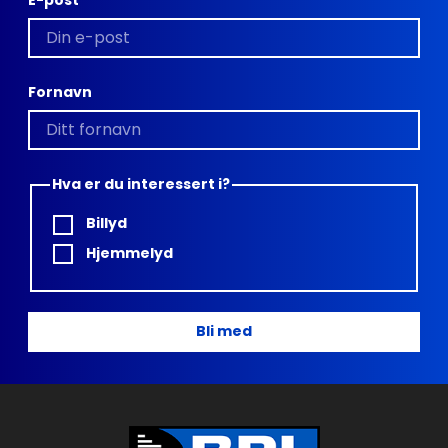
E-post
Fornavn
Hva er du interessert i?
Billyd
Hjemmelyd
Bli med