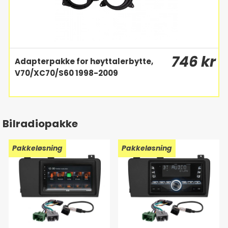
746 kr
Adapterpakke for høyttalerbytte,
V70/XC70/S60 1998-2009
Bilradiopakke
Pakkeløsning
Pakkeløsning