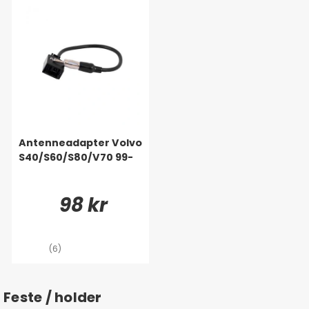
Antenneadapter Volvo
S40/S60/S80/V70 99-
98 kr
(6)
Feste / holder