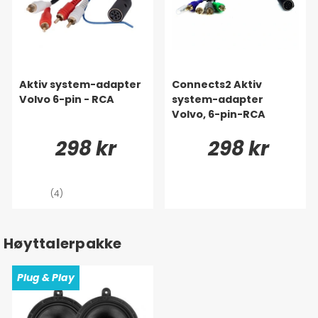
Aktiv system-adapter
Connects2 Aktiv
Volvo 6-pin - RCA
system-adapter
Volvo, 6-pin-RCA
298 kr
298 kr
(4)
Høyttalerpakke
Plug & Play