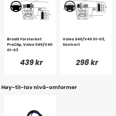
Brodit Forsterket
Volvo S40/V40 01-03,
ProClip, Volvo S40/V40
Sentrert
01-03
439 kr
298 kr
Høy-til-lav nivå-omformer