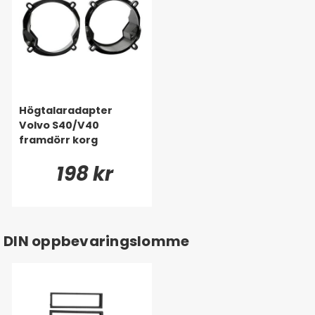
Högtalaradapter
Volvo S40/V40
framdörr korg
198 kr
DIN oppbevaringslomme