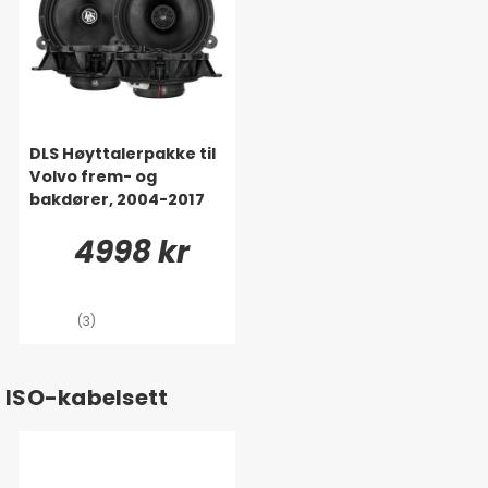
DLS Høyttalerpakke til
Volvo frem- og
bakdører, 2004-2017
4998 kr
(3)
ISO-kabelsett