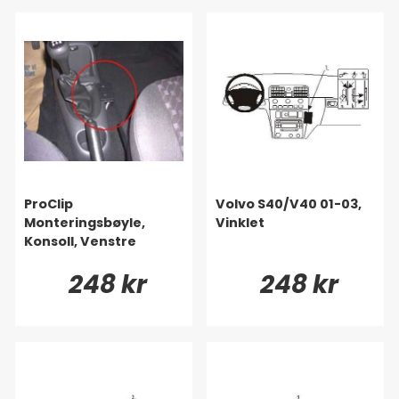
ProClip
Volvo S40/V40 01-03,
Monteringsbøyle,
Vinklet
Konsoll, Venstre
248 kr
248 kr