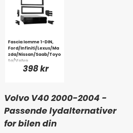
Fascia lomme 1-DIN,
Ford/Infiniti/Lexus/Ma
zda/Nissan/Saab/Toyo
ta/Volvo
398 kr
Volvo V40 2000-2004 -
Passende lydalternativer
for bilen din