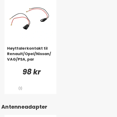
Høyttalerkontakt til
Renault/Opel/Nissan/
VAG/PSA, par
98 kr
(1)
Antenneadapter