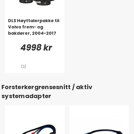
DLS Høyttalerpakke til
Volvo frem- og
bakdører, 2004-2017
4998 kr
(3)
Forsterkergrensesnitt / aktiv
systemadapter