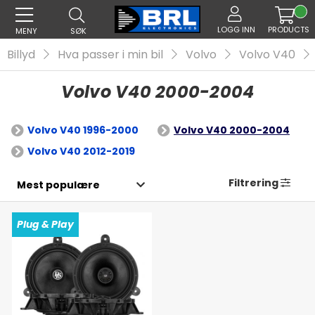
LOGG INN
PRODUCTS
MENY
SØK
Billyd
Hva passer i min bil
Volvo
Volvo V40
Volvo V40 2000-2004
Volvo V40 1996-2000
Volvo V40 2000-2004
Volvo V40 2012-2019
Filtrering
Plug & Play