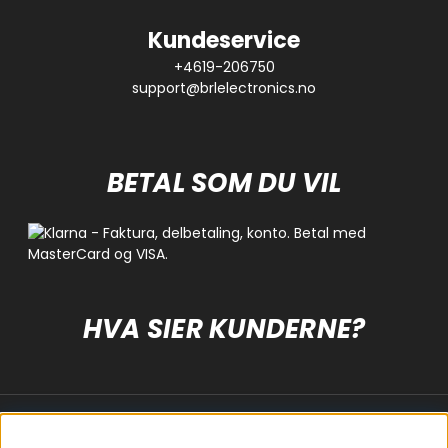
Kundeservice
+4619-206750
support@brlelectronics.no
BETAL SOM DU VIL
HVA SIER KUNDERNE?
Populære sider
Kundservice