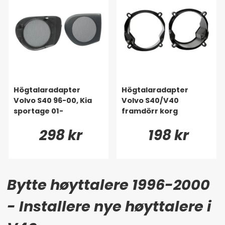
Högtalaradapter
Högtalaradapter
Volvo S40 96-00, Kia
Volvo S40/V40
sportage 01-
framdörr korg
298 kr
198 kr
Bytte høyttalere 1996-2000
- Installere nye høyttalere i