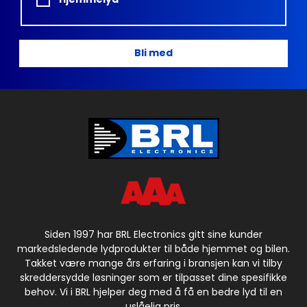
Bli med
Siden 1997 har BRL Electronics gitt sine kunder
markedsledende lydprodukter til både hjemmet og bilen.
Takket være mange års erfaring i bransjen kan vi tilby
skreddersydde løsninger som er tilpasset dine spesifikke
behov. Vi i BRL hjelper deg med å få en bedre lyd til en
uslåelig pris.