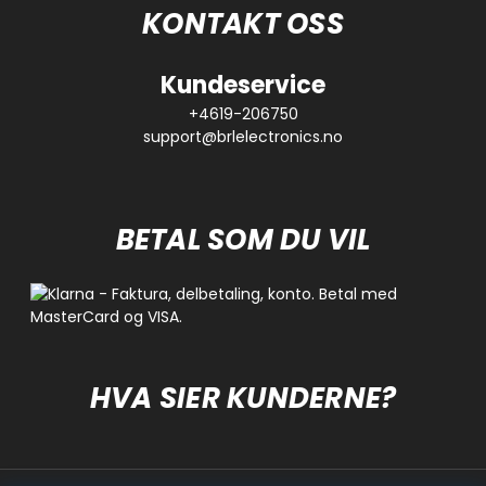
KONTAKT OSS
Kundeservice
+4619-206750
support@brlelectronics.no
BETAL SOM DU VIL
HVA SIER KUNDERNE?