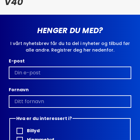
V40
HENGER DU MED?
I vårt nyhetsbrev får du ta del i nyheter og tilbud før
alle andre. Registrer deg her nedenfor.
E-post
Fornavn
Hva er du interessert i?
Billyd
Hjemmelyd