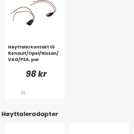
Høyttalerkontakt til
Renault/Opel/Nissan/
VAG/PSA, par
98 kr
(1)
Høyttaleradapter