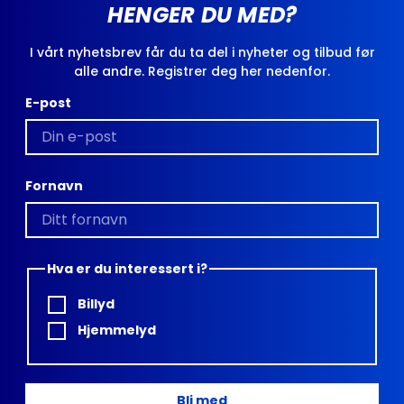
HENGER DU MED?
I vårt nyhetsbrev får du ta del i nyheter og tilbud før
alle andre. Registrer deg her nedenfor.
E-post
Fornavn
Hva er du interessert i?
Billyd
Hjemmelyd
Bli med