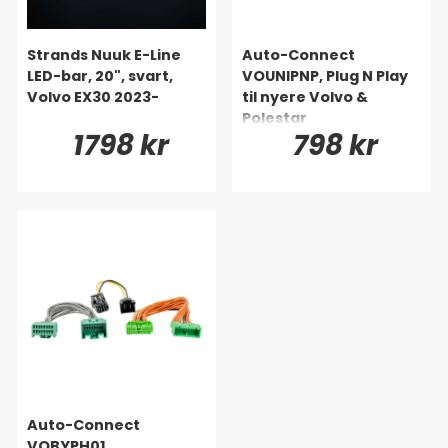
Strands Nuuk E-Line
Auto-Connect
LED-bar, 20", svart,
VOUNIPNP, Plug N Play
Volvo EX30 2023-
til nyere Volvo &
Polestar
1798 kr
798 kr
Auto-Connect
VOBYPH01,