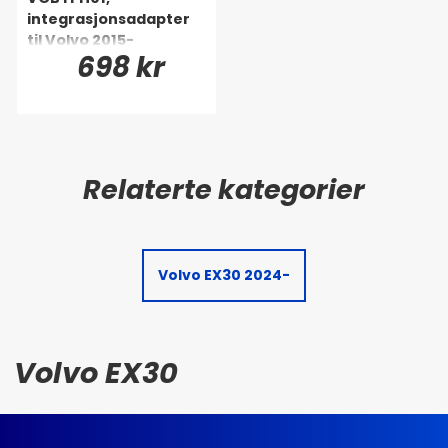
integrasjonsadapter
til Volvo 2015-
698 kr
Volvo EX30 2024-
Volvo EX30