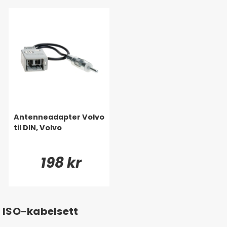
Antenneadapter Volvo
til DIN, Volvo
198 kr
ISO-kabelsett