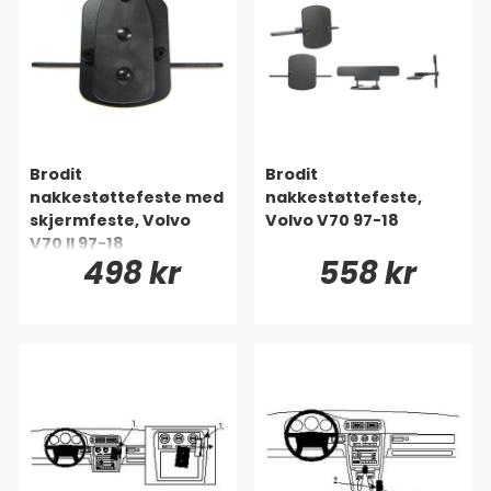
Brodit
Brodit
nakkestøttefeste med
nakkestøttefeste,
skjermfeste, Volvo
Volvo V70 97-18
V70 II 97-18
498 kr
558 kr