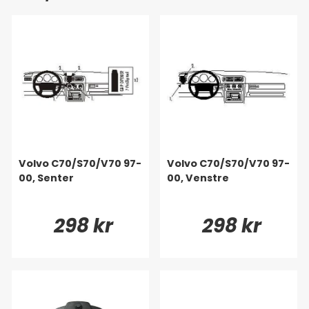
Volvo C70/S70/V70 97-
Volvo C70/S70/V70 97-
00, Senter
00, Venstre
298 kr
298 kr