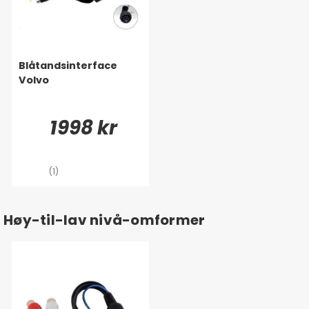
Blåtandsinterface
Volvo
1998 kr
(1)
Høy-til-lav nivå-omformer