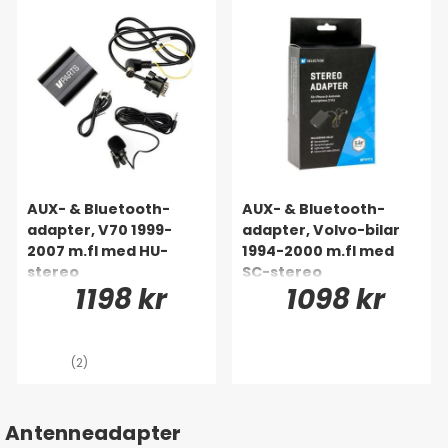
AUX- & Bluetooth-
AUX- & Bluetooth-
adapter, V70 1999-
adapter, Volvo-bilar
2007 m.fl med HU-
1994-2000 m.fl med
stereo
SC-stereo
1198 kr
1098 kr
(2)
Antenneadapter