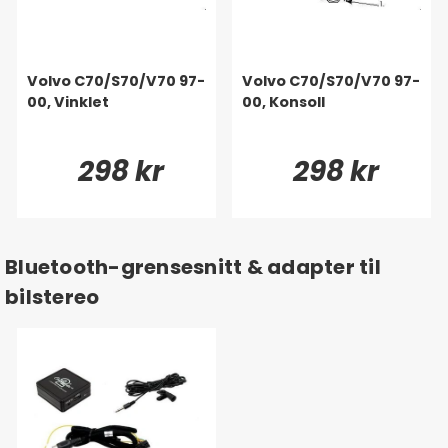
Volvo C70/S70/V70 97-
Volvo C70/S70/V70 97-
00, Vinklet
00, Konsoll
298 kr
298 kr
Bluetooth-grensesnitt & adapter til
bilstereo