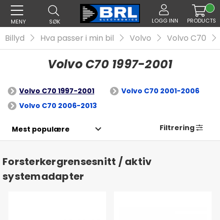
LOGG INN
PRODUCTS
MENY
SØK
Billyd
Hva passer i min bil
Volvo
Volvo C70
Volvo C70 1997-2001
Volvo C70 1997-2001
Volvo C70 2001-2006
Volvo C70 2006-2013
Filtrering
Forsterkergrensesnitt / aktiv
systemadapter