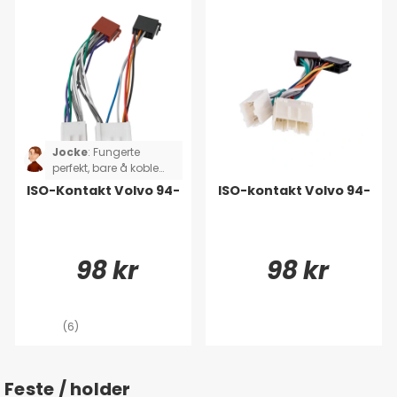
Jocke
:
Fungerte
perfekt, bare å koble
sammen
ISO-Kontakt Volvo 94-
ISO-kontakt Volvo 94-
98 kr
98 kr
(6)
Feste / holder