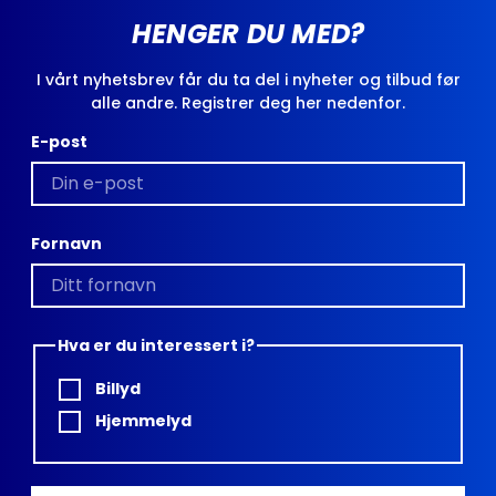
HENGER DU MED?
I vårt nyhetsbrev får du ta del i nyheter og tilbud før
alle andre. Registrer deg her nedenfor.
E-post
Fornavn
Hva er du interessert i?
Billyd
Hjemmelyd