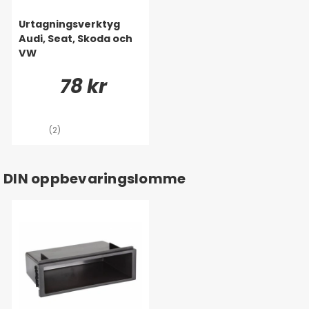
Urtagningsverktyg
Audi, Seat, Skoda och
VW
78 kr
(2)
DIN oppbevaringslomme