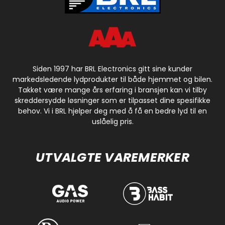
Siden 1997 har BRL Electronics gitt sine kunder
markedsledende lydprodukter til både hjemmet og bilen.
Takket være mange års erfaring i bransjen kan vi tilby
skreddersydde løsninger som er tilpasset dine spesifikke
behov. Vi i BRL hjelper deg med å få en bedre lyd til en
uslåelig pris.
UTVALGTE VAREMERKER