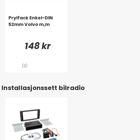
Prylfack Enkel-DIN
52mm Volvo m,m
148 kr
(2)
Installasjonssett bilradio