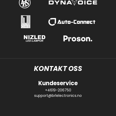
KONTAKT OSS
Kundeservice
+4619-206750
support@brlelectronics.no