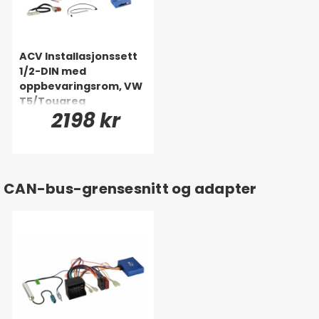
ACV Installasjonssett
1/2-DIN med
oppbevaringsrom, VW
T5/Touareg
2198 kr
CAN-bus-grensesnitt og adapter