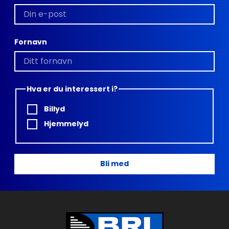
Fornavn
Hva er du interessert i?
Billyd
Hjemmelyd
Bli med