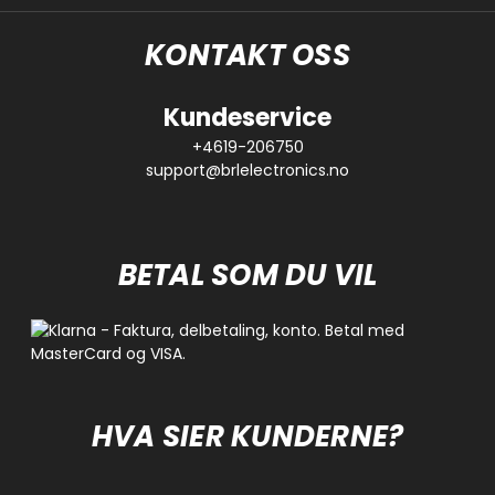
KONTAKT OSS
Kundeservice
+4619-206750
support@brlelectronics.no
BETAL SOM DU VIL
HVA SIER KUNDERNE?