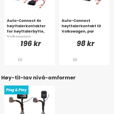
Auto-Connect 4x
Auto-Connect
høyttalerkontakter
høyttalerkontakt til
for høyttalerbytte,
Volkswagen, par
Volkswagen
196 kr
98 kr
(2)
(3)
Høy-til-lav nivå-omformer
Plug & Play