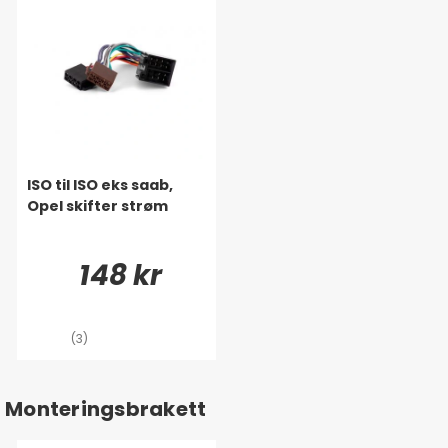
ISO til ISO eks saab,
Opel skifter strøm
148 kr
(3)
Monteringsbrakett