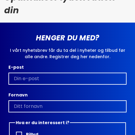
din
HENGER DU MED?
I vårt nyhetsbrev får du ta del i nyheter og tilbud før
alle andre. Registrer deg her nedenfor.
E-post
Fornavn
Hva er du interessert i?
Billyd