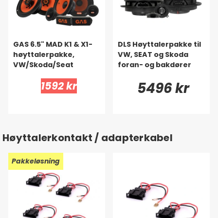
GAS 6.5" MAD K1 & X1-
DLS Høyttalerpakke til
høyttalerpakke,
VW, SEAT og Skoda
VW/Skoda/Seat
foran- og bakdører
1592 kr
5496 kr
Høyttalerkontakt / adapterkabel
Pakkeløsning