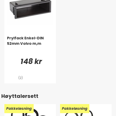
Prylfack Enkel-DIN
52mm Volvo m,m
148 kr
(2)
Høyttalersett
Pakkeløsning
Pakkeløsning