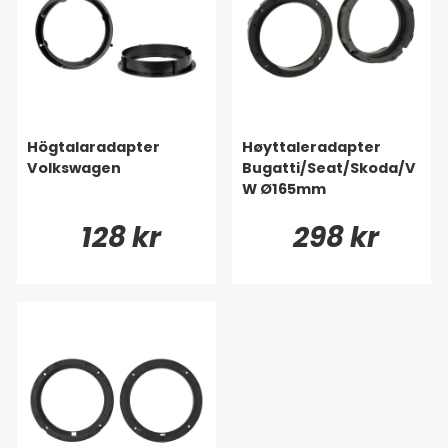
Högtalaradapter
Høyttaleradapter
Volkswagen
Bugatti/Seat/Skoda/V
W Ø165mm
128 kr
298 kr