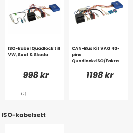
ISO-kabel Quadlock till
CAN-Bus Kit VAG 40-
VW, Seat & Skoda
pins
Quadlock>ISO/Fakra
998 kr
1198 kr
(2)
ISO-kabelsett