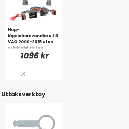
Hög-
lågnivåomvandlare till
VAG 2000-2015 utan
originalslutsteg
1096 kr
(2)
Uttaksverktøy