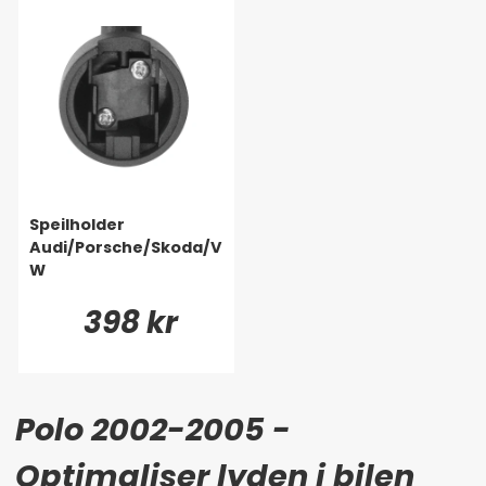
Speilholder
Audi/Porsche/Skoda/V
W
398 kr
Polo 2002-2005 -
Optimaliser lyden i bilen