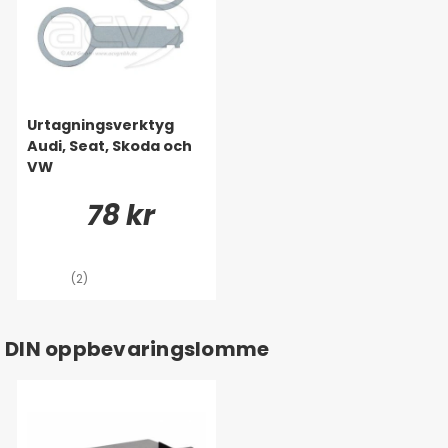
Urtagningsverktyg
Audi, Seat, Skoda och
VW
78 kr
(2)
DIN oppbevaringslomme