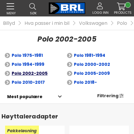
LOGG INN
PRODUCTS
MENY
SØK
Billyd
Hva passer i min bil
Volkswagen
Polo
Polo 2002-2005
Polo 1975-1981
Polo 1981-1994
Polo 1994-1999
Polo 2000-2002
Polo 2002-2005
Polo 2005-2009
Polo 2010-2017
Polo 2018-
Filtrering
Høyttaleradapter
Pakkeløsning