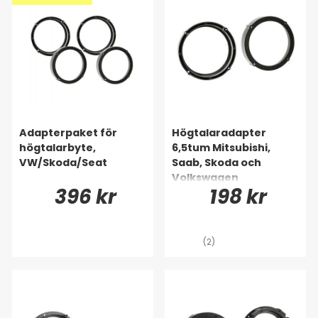
Adapterpaket för
Högtalaradapter
högtalarbyte,
6,5tum Mitsubishi,
VW/Skoda/Seat
Saab, Skoda och
Volkswagen
396 kr
198 kr
(2)